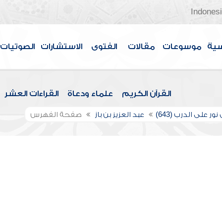
Indones
سية
موسوعات
مقالات
الفتوى
الاستشارات
الصوتيات
القرآن الكريم
علماء ودعاة
القراءات العشر
ور على الدرب (643)
عبد العزيز بن باز
صفحة الفهرس