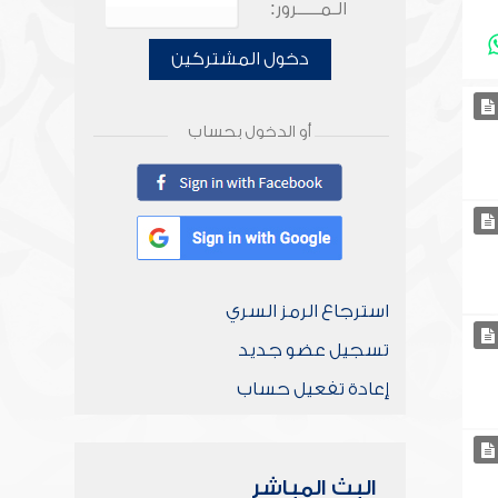
الـمـــــرور:
دخول المشتركين
أو الدخول بحساب
استرجاع الرمز السري
تسجيل عضو جديد
إعادة تفعيل حساب
البث المباشر