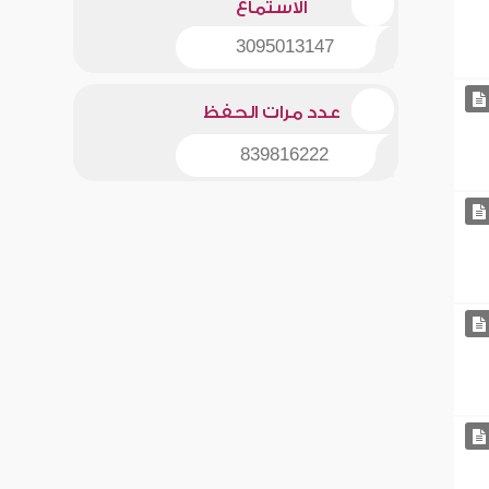
الاستماع
3095013147
عدد مرات الحفظ
839816222