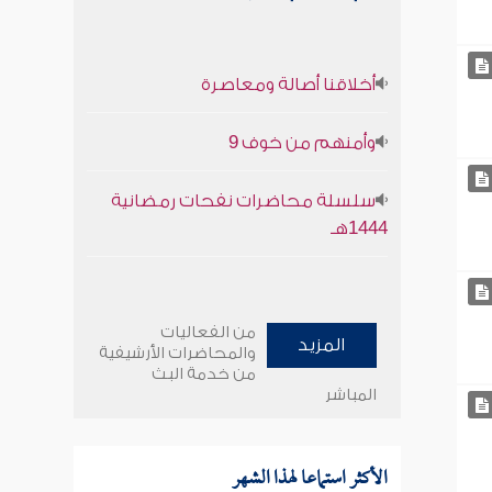
أخلاقنا أصالة ومعاصرة
وأمنهم من خوف 9
سلسلة محاضرات نفحات رمضانية
1444هـ
من الفعاليات
المزيد
والمحاضرات الأرشيفية
من خدمة البث
المباشر
الأكثر استماعا لهذا الشهر