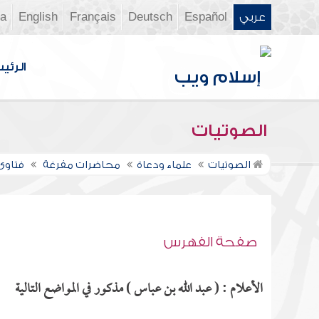
عربي
Español
Deutsch
Français
English
ia
الرئي
الصوتيات
الصوتيات
علماء ودعاة
محاضرات مفرغة
فتاوى ن
صفحة الفهرس
الأعلام : ( عبد الله بن عباس ) مذكور في المواضع التالية