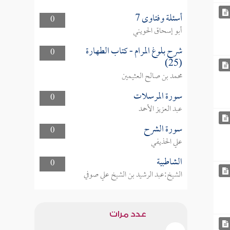
أسئلة وفتاوى 7
0
أبو إسحاق الحويني
شرح بلوغ المرام - كتاب الطهارة
0
(25)
محمد بن صالح العثيمين
سورة المرسلات
0
عبد العزيز الأحمد
سورة الشرح
0
علي الحذيفي
الشاطبية
0
الشيخ:عبد الرشيد بن الشيخ علي صوفي
عدد مرات