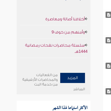
أخلاقنا أصالة ومعاصرة
وأمنهم من خوف 9
سلسلة محاضرات نفحات رمضانية
1444هـ
من الفعاليات
المزيد
والمحاضرات الأرشيفية
من خدمة البث
المباشر
الأكثر استماعا لهذا الشهر