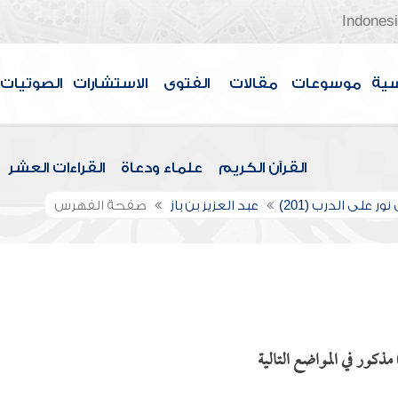
Indones
سية
موسوعات
مقالات
الفتوى
الاستشارات
الصوتيات
القرآن الكريم
علماء ودعاة
القراءات العشر
ور على الدرب (201)
عبد العزيز بن باز
صفحة الفهرس
ذكور في المواضع التالية