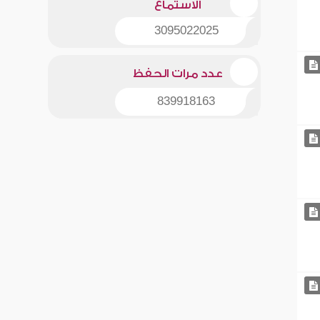
الاستماع
3095022025
عدد مرات الحفظ
839918163