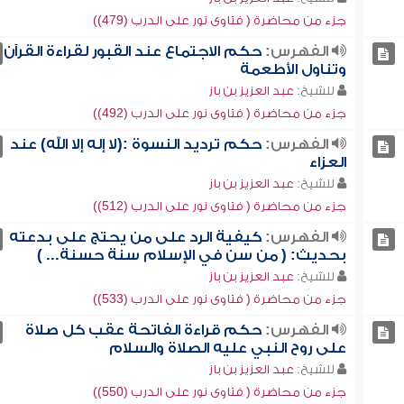
جزء من محاضرة ( فتاوى نور على الدرب (479))
الفهرس:
حكم الاجتماع عند القبور لقراءة القرآن
وتناول الأطعمة
للشيخ:
عبد العزيز بن باز
جزء من محاضرة ( فتاوى نور على الدرب (492))
الفهرس:
حكم ترديد النسوة :(لا إله إلا الله) عند
العزاء
للشيخ:
عبد العزيز بن باز
جزء من محاضرة ( فتاوى نور على الدرب (512))
الفهرس:
كيفية الرد على من يحتج على بدعته
بحديث: ( من سن في الإسلام سنة حسنة... )
للشيخ:
عبد العزيز بن باز
جزء من محاضرة ( فتاوى نور على الدرب (533))
الفهرس:
حكم قراءة الفاتحة عقب كل صلاة
على روح النبي عليه الصلاة والسلام
للشيخ:
عبد العزيز بن باز
جزء من محاضرة ( فتاوى نور على الدرب (550))