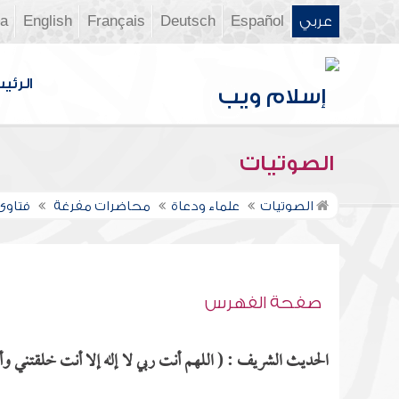
عربي
Español
Deutsch
Français
English
ia
الرئي
الصوتيات
الصوتيات
علماء ودعاة
محاضرات مفرغة
فتاوى ن
صفحة الفهرس
الحديث الشريف : ( اللهم أنت ربي لا إله إلا أنت خلقتني وأن