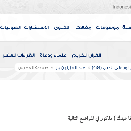
Indones
سية
موسوعات
مقالات
الفتوى
الاستشارات
الصوتيات
القرآن الكريم
علماء ودعاة
القراءات العشر
ور على الدرب (434)
عبد العزيز بن باز
صفحة الفهرس
ا عبدك ) مذكور في المواضع التالية