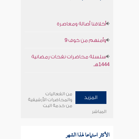
أخلاقنا أصالة ومعاصرة
وأمنهم من خوف 9
سلسلة محاضرات نفحات رمضانية
1444هـ
من الفعاليات
المزيد
والمحاضرات الأرشيفية
من خدمة البث
المباشر
الأكثر استماعا لهذا الشهر