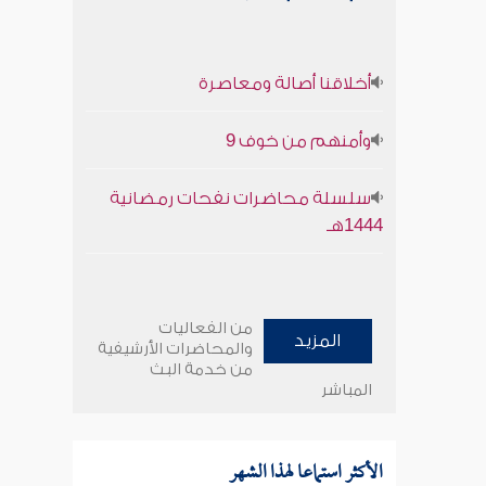
أخلاقنا أصالة ومعاصرة
وأمنهم من خوف 9
سلسلة محاضرات نفحات رمضانية
1444هـ
من الفعاليات
المزيد
والمحاضرات الأرشيفية
من خدمة البث
المباشر
الأكثر استماعا لهذا الشهر