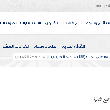
Indones
سية
موسوعات
مقالات
الفتوى
الاستشارات
الصوتيات
القرآن الكريم
علماء ودعاة
القراءات العشر
ور على الدرب (195)
عبد العزيز بن باز
صفحة الفهرس
ضع التالية