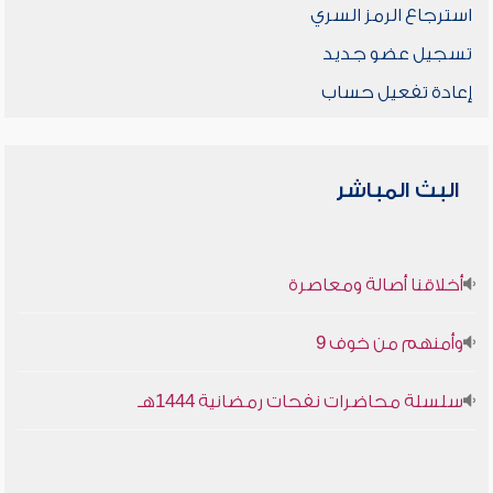
استرجاع الرمز السري
تسجيل عضو جديد
إعادة تفعيل حساب
البث المباشر
أخلاقنا أصالة ومعاصرة
وأمنهم من خوف 9
سلسلة محاضرات نفحات رمضانية 1444هـ