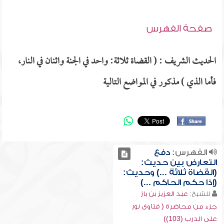
صفحة الفهرس
الحديث الشريف : ( القضاة ثلاثة: واحد في الجنة واثنان في النار،
فأما الذي ) مذكور في المواضع التالية
الفهرس:
دفع
التعارض بين حديث:
(القضاة ثلاثة ...) وحديث:
(إذا حكم الحاكم ...)
للشيخ:
عبد العزيز بن باز
جزء من محاضرة ( فتاوى نور
على الدرب (103))