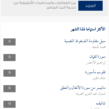
من الفعاليات والمحاضرات الأرشيفية من
المزيد
خدمة البث المباشر
الأكثر استماعا لهذا الشهر
سبل مقاومة الضغوط النفسية
0
محمد المنجد
سورة لقمان
0
إبراهيم الأخضر
قلوب مأسورة
0
خالد الجبير
ماتيسر من سورة الأنفال والعلق
0
شعبان عبد العزيز الصياد
تناتيف
0