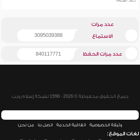
سعد الطلحة
عدد مرات
3095039388
الاستماع
عدد مرات الحفظ
840117771
جميع الحقوق محفوظة © 2026 - 1998 لشبكة إسلام ويب
وثيقة الخصوصية
اتفاقية الخدمة
اتصل بنا
من نحن
لغات الموقع: