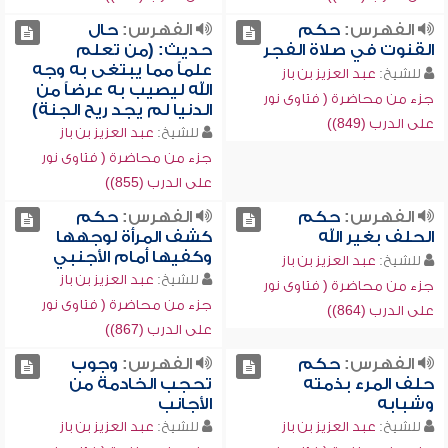
الفهرس:
حكم
الفهرس:
حال
القنوت في صلاة الفجر
حديث: (من تعلم
علماً مما يبتغى به وجه
للشيخ:
عبد العزيز بن باز
الله ليصيب به عرضاً من
جزء من محاضرة ( فتاوى نور
الدنيا لم يجد ريح الجنة)
على الدرب (849))
للشيخ:
عبد العزيز بن باز
جزء من محاضرة ( فتاوى نور
على الدرب (855))
الفهرس:
حكم
الفهرس:
حكم
الحلف بغير الله
كشف المرأة لوجهها
وكفيها أمام الأجنبي
للشيخ:
عبد العزيز بن باز
للشيخ:
عبد العزيز بن باز
جزء من محاضرة ( فتاوى نور
جزء من محاضرة ( فتاوى نور
على الدرب (864))
على الدرب (867))
الفهرس:
حكم
الفهرس:
وجوب
حلف المرء بذمته
تحجب الخادمة من
وشبابه
الأجانب
للشيخ:
عبد العزيز بن باز
للشيخ:
عبد العزيز بن باز