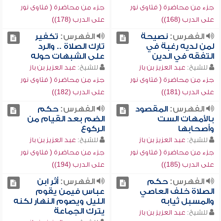
جزء من محاضرة ( فتاوى نور
جزء من محاضرة ( فتاوى نور
على الدرب (168))
على الدرب (178))
الفهرس:
نصيحة
الفهرس:
تكفير
لمن لديه رغبة في
تارك الصلاة .. والرد
التفقه في الدين
على الشبهات حوله
للشيخ:
عبد العزيز بن باز
للشيخ:
عبد العزيز بن باز
جزء من محاضرة ( فتاوى نور
جزء من محاضرة ( فتاوى نور
على الدرب (181))
على الدرب (182))
الفهرس:
المقصود
الفهرس:
حكم
بالأمهات الست
الضم بعد القيام من
وأصحابها
الركوع
للشيخ:
عبد العزيز بن باز
للشيخ:
عبد العزيز بن باز
جزء من محاضرة ( فتاوى نور
جزء من محاضرة ( فتاوى نور
على الدرب (185))
على الدرب (194))
الفهرس:
حكم
الفهرس:
أثر ابن
الصلاة خلف العاصي
عباس فيمن يقوم
والمسبل ثيابه
الليل ويصوم النهار لكنه
يترك الجماعة
للشيخ:
عبد العزيز بن باز