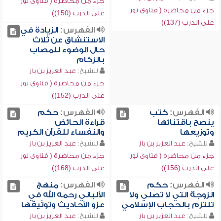
جزء من محاضرة ( فتاوى نور
جزء من محاضرة ( فتاوى نور
على الدرب (150))
على الدرب (137))
الفهرس:
الزيادة في
الاستنشاق عن ثلاث
حال الوضوء للمصاب
بالزكام
للشيخ:
عبد العزيز بن باز
جزء من محاضرة ( فتاوى نور
على الدرب (152))
الفهرس:
كتب
الفهرس:
حكم
ينصح باقتنائها
قراءة الحائض
وتوزيعها
والنفساء للقرآن الكريم
للشيخ:
عبد العزيز بن باز
للشيخ:
عبد العزيز بن باز
جزء من محاضرة ( فتاوى نور
جزء من محاضرة ( فتاوى نور
على الدرب (156))
على الدرب (168))
الفهرس:
حكم
الفهرس:
منهج
الزوجة التي لا تصلي ولا
الألباني رحمه الله في
تلتزم بالحجاب الإسلامي
عزو الأحاديث وتوثيقها
للشيخ:
عبد العزيز بن باز
للشيخ:
عبد العزيز بن باز