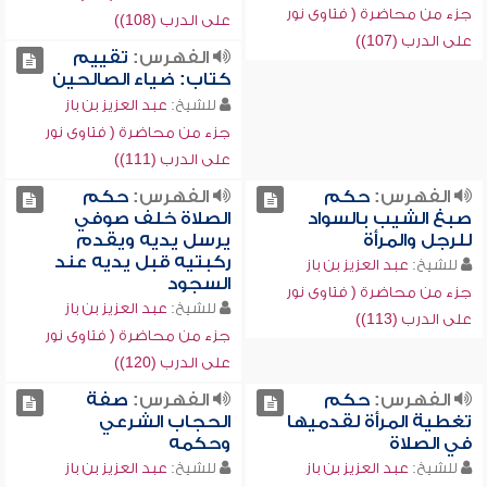
جزء من محاضرة ( فتاوى نور
على الدرب (108))
على الدرب (107))
الفهرس:
تقييم
كتاب: ضياء الصالحين
للشيخ:
عبد العزيز بن باز
جزء من محاضرة ( فتاوى نور
على الدرب (111))
الفهرس:
حكم
الفهرس:
حكم
صبغ الشيب بالسواد
الصلاة خلف صوفي
للرجل والمرأة
يرسل يديه ويقدم
ركبتيه قبل يديه عند
للشيخ:
عبد العزيز بن باز
السجود
جزء من محاضرة ( فتاوى نور
للشيخ:
عبد العزيز بن باز
على الدرب (113))
جزء من محاضرة ( فتاوى نور
على الدرب (120))
الفهرس:
حكم
الفهرس:
صفة
تغطية المرأة لقدميها
الحجاب الشرعي
في الصلاة
وحكمه
للشيخ:
عبد العزيز بن باز
للشيخ:
عبد العزيز بن باز