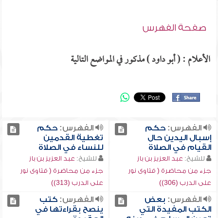
صفحة الفهرس
الأعلام : ( أبو داود ) مذكور في المواضع التالية
الفهرس:
حكم
الفهرس:
حكم
إسبال اليدين حال
تغطية القدمين
القيام في الصلاة
للنساء في الصلاة
للشيخ:
عبد العزيز بن باز
للشيخ:
عبد العزيز بن باز
جزء من محاضرة ( فتاوى نور
جزء من محاضرة ( فتاوى نور
على الدرب (306))
على الدرب (313))
الفهرس:
بعض
الفهرس:
كتب
الكتب المفيدة التي
ينصح بقراءتها في