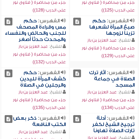
جزء من محاضرة ( فتاوى نور
جزء من محاضرة ( فتاوى نور
على الدرب (125))
على الدرب (128))
الفهرس:
حكم
الفهرس:
حكم
صبغ المرأة لشعرها
مس وقراءة المصحف
تزيناً لزوجها
للجنب والحائض والنفساء
والمحدث حدثاً أصغر
للشيخ:
عبد العزيز بن باز
للشيخ:
عبد العزيز بن باز
جزء من محاضرة ( فتاوى نور
جزء من محاضرة ( فتاوى نور
على الدرب (129))
على الدرب (132))
الفهرس:
آثار ترك
الفهرس:
حكم
الصلاة في جماعة
كشف المرأة لليدين
المسجد
والرجلين في الصلاة
للشيخ:
عبد العزيز بن باز
للشيخ:
عبد العزيز بن باز
جزء من محاضرة ( فتاوى نور
جزء من محاضرة ( فتاوى نور
على الدرب (134))
على الدرب (135))
الفهرس:
أدلة
الفهرس:
ذكر بعض
ترجيح الشيخ لكفر
الكتب النافعة
تارك الصلاة تهاوناً
للشيخ:
عبد العزيز بن باز
للشيخ:
عبد العزيز بن باز