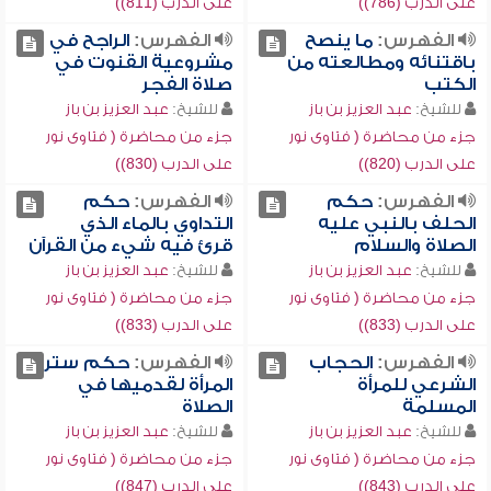
على الدرب (786))
على الدرب (811))
الفهرس:
ما ينصح
الفهرس:
الراجح في
باقتنائه ومطالعته من
مشروعية القنوت في
الكتب
صلاة الفجر
للشيخ:
عبد العزيز بن باز
للشيخ:
عبد العزيز بن باز
جزء من محاضرة ( فتاوى نور
جزء من محاضرة ( فتاوى نور
على الدرب (820))
على الدرب (830))
الفهرس:
حكم
الفهرس:
حكم
الحلف بالنبي عليه
التداوي بالماء الذي
الصلاة والسلام
قرئ فيه شيء من القرآن
للشيخ:
عبد العزيز بن باز
للشيخ:
عبد العزيز بن باز
جزء من محاضرة ( فتاوى نور
جزء من محاضرة ( فتاوى نور
على الدرب (833))
على الدرب (833))
الفهرس:
الحجاب
الفهرس:
حكم ستر
الشرعي للمرأة
المرأة لقدميها في
المسلمة
الصلاة
للشيخ:
عبد العزيز بن باز
للشيخ:
عبد العزيز بن باز
جزء من محاضرة ( فتاوى نور
جزء من محاضرة ( فتاوى نور
على الدرب (843))
على الدرب (847))