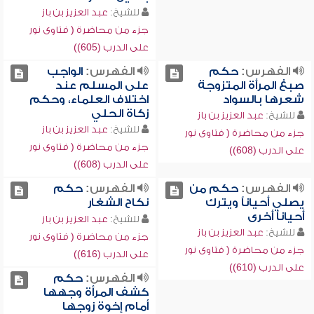
للشيخ:
عبد العزيز بن باز
جزء من محاضرة ( فتاوى نور
على الدرب (605))
الفهرس:
حكم
الفهرس:
الواجب
صبغ المرأة المتزوجة
على المسلم عند
شعرها بالسواد
اختلاف العلماء، وحكم
زكاة الحلي
للشيخ:
عبد العزيز بن باز
للشيخ:
عبد العزيز بن باز
جزء من محاضرة ( فتاوى نور
جزء من محاضرة ( فتاوى نور
على الدرب (608))
على الدرب (608))
الفهرس:
حكم من
الفهرس:
حكم
يصلي أحياناً ويترك
نكاح الشغار
أحياناً أخرى
للشيخ:
عبد العزيز بن باز
للشيخ:
عبد العزيز بن باز
جزء من محاضرة ( فتاوى نور
جزء من محاضرة ( فتاوى نور
على الدرب (616))
على الدرب (610))
الفهرس:
حكم
كشف المرأة وجهها
أمام إخوة زوجها