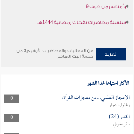
وأمنهم من خوف 9
سلسلة محاضرات نفحات رمضانية 1444هـ
من الفعاليات والمحاضرات الأرشيفية من
المزيد
خدمة البث المباشر
الأكثر استماعا لهذا الشهر
الإعجاز العلمي...من معجزات القرآن
0
زغلول النجار
القدر (24)
0
سفر الحوالي