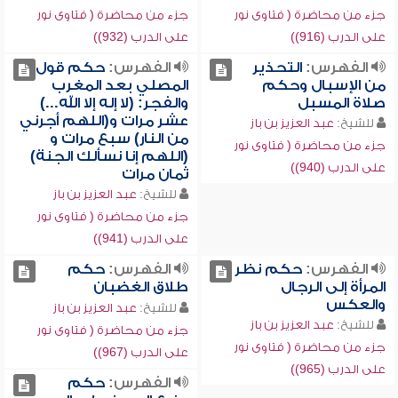
جزء من محاضرة ( فتاوى نور
جزء من محاضرة ( فتاوى نور
على الدرب (916))
على الدرب (932))
الفهرس:
التحذير
الفهرس:
حكم قول
من الإسبال وحكم
المصلي بعد المغرب
صلاة المسبل
والفجر: (لا إله إلا الله...)
عشر مرات و(اللهم أجرني
للشيخ:
عبد العزيز بن باز
من النار) سبع مرات و
جزء من محاضرة ( فتاوى نور
(اللهم إنا نسألك الجنة)
على الدرب (940))
ثمان مرات
للشيخ:
عبد العزيز بن باز
جزء من محاضرة ( فتاوى نور
على الدرب (941))
الفهرس:
حكم نظر
الفهرس:
حكم
المرأة إلى الرجال
طلاق الغضبان
والعكس
للشيخ:
عبد العزيز بن باز
للشيخ:
عبد العزيز بن باز
جزء من محاضرة ( فتاوى نور
جزء من محاضرة ( فتاوى نور
على الدرب (967))
على الدرب (965))
الفهرس:
حكم