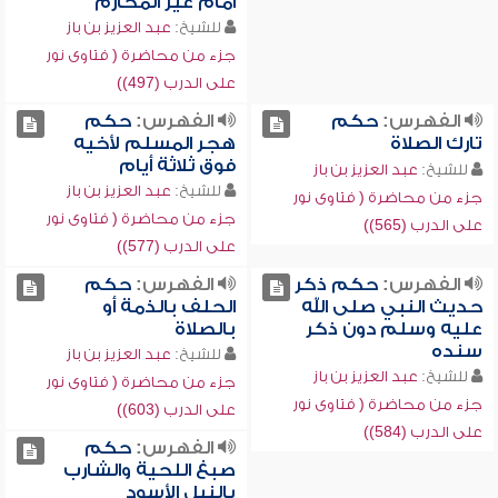
أمام غير المحارم
للشيخ:
عبد العزيز بن باز
جزء من محاضرة ( فتاوى نور
على الدرب (497))
الفهرس:
حكم
الفهرس:
حكم
تارك الصلاة
هجر المسلم لأخيه
فوق ثلاثة أيام
للشيخ:
عبد العزيز بن باز
للشيخ:
عبد العزيز بن باز
جزء من محاضرة ( فتاوى نور
جزء من محاضرة ( فتاوى نور
على الدرب (565))
على الدرب (577))
الفهرس:
حكم ذكر
الفهرس:
حكم
حديث النبي صلى الله
الحلف بالذمة أو
عليه وسلم دون ذكر
بالصلاة
سنده
للشيخ:
عبد العزيز بن باز
للشيخ:
عبد العزيز بن باز
جزء من محاضرة ( فتاوى نور
جزء من محاضرة ( فتاوى نور
على الدرب (603))
على الدرب (584))
الفهرس:
حكم
صبغ اللحية والشارب
بالنيل الأسود