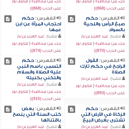
جزء من محاضرة ( فتاوى نور
جزء من محاضرة ( فتاوى نور
على الدرب (868))
على الدرب (868))
الفهرس:
حكم
الفهرس:
حكم
صبغ الرأس واللحية
احتجاب المرأة عن ابن
بالسواد
عمها
للشيخ:
عبد العزيز بن باز
للشيخ:
عبد العزيز بن باز
جزء من محاضرة ( فتاوى نور
جزء من محاضرة ( فتاوى نور
على الدرب (870))
على الدرب (874))
الفهرس:
القول
الفهرس:
حكم
الراجح في حكم تارك
التسمي باسم النبي
الصلاة
عليه الصلاة والسلام
والتكني بكنيته
للشيخ:
عبد العزيز بن باز
للشيخ:
عبد العزيز بن باز
جزء من محاضرة ( فتاوى نور
جزء من محاضرة ( فتاوى نور
على الدرب (893))
على الدرب (915))
الفهرس:
حكم
الفهرس:
بعض
الزكاة في الأرض التي
كتب السنة التي ينصح
تشترى بغرض البيع
باقتنائها
للشيخ:
عبد العزيز بن باز
للشيخ:
عبد العزيز بن باز