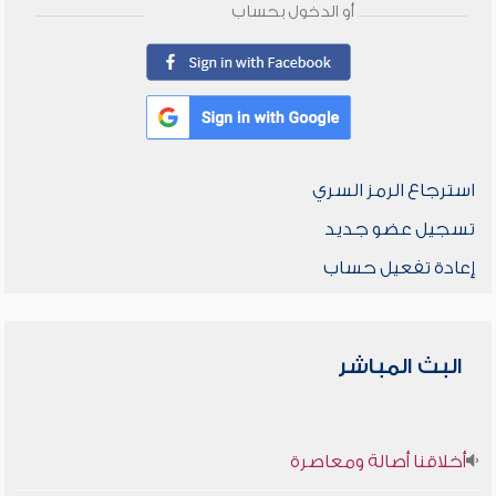
أو الدخول بحساب
استرجاع الرمز السري
تسجيل عضو جديد
إعادة تفعيل حساب
البث المباشر
أخلاقنا أصالة ومعاصرة