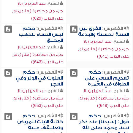
للشيخ:
عبد العزيز بن باز
جزء من محاضرة ( فتاوى نور
على الدرب (629))
الفهرس:
الفرق بين
الفهرس:
حكم
السنة الحسنة والبدعة
لبس النساء للذهب
المحلق
للشيخ:
عبد العزيز بن باز
للشيخ:
عبد العزيز بن باز
جزء من محاضرة ( فتاوى نور
جزء من محاضرة ( فتاوى نور
على الدرب (641))
على الدرب (643))
الفهرس:
حكم
الفهرس:
حكم
تقديم السعي على
القنوت في الوتر وفي
الطواف في العمرة
الفجر
للشيخ:
عبد العزيز بن باز
للشيخ:
عبد العزيز بن باز
جزء من محاضرة ( فتاوى نور
جزء من محاضرة ( فتاوى نور
على الدرب (649))
على الدرب (653))
الفهرس:
حكم
الفهرس:
حكم
قول: (سيدنا) عند ذكر
كتابة الآيات للمريض
نبينا محمد صلى الله
وتعليقها عليه