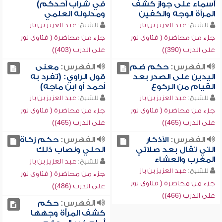
أسماء على جواز كشف
في شراب أحدكم)
المرأة الوجه والكفين
ومدلوله العلمي
للشيخ:
عبد العزيز بن باز
للشيخ:
عبد العزيز بن باز
جزء من محاضرة ( فتاوى نور
جزء من محاضرة ( فتاوى نور
على الدرب (390))
على الدرب (403))
الفهرس:
حكم ضم
الفهرس:
معنى
اليدين على الصدر بعد
قول الراوي: (تفرد به
القيام من الركوع
أحمد أو ابن ماجه)
للشيخ:
عبد العزيز بن باز
للشيخ:
عبد العزيز بن باز
جزء من محاضرة ( فتاوى نور
جزء من محاضرة ( فتاوى نور
على الدرب (465))
على الدرب (465))
الفهرس:
الأذكار
الفهرس:
حكم زكاة
التي تقال بعد صلاتي
الحلي ونصاب ذلك
المغرب والعشاء
للشيخ:
عبد العزيز بن باز
للشيخ:
عبد العزيز بن باز
جزء من محاضرة ( فتاوى نور
جزء من محاضرة ( فتاوى نور
على الدرب (486))
على الدرب (466))
الفهرس:
حكم
كشف المرأة وجهها