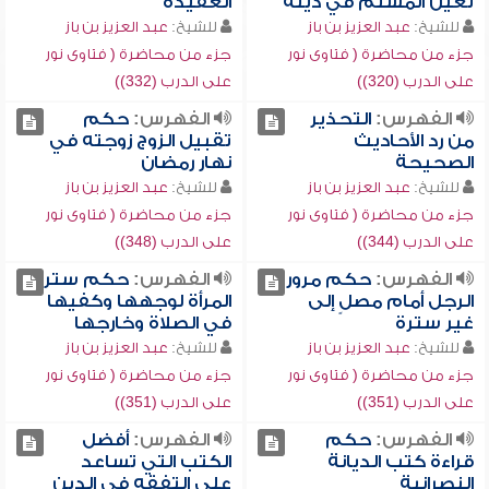
تعين المسلم في دينه
العقيدة
للشيخ:
عبد العزيز بن باز
للشيخ:
عبد العزيز بن باز
جزء من محاضرة ( فتاوى نور
جزء من محاضرة ( فتاوى نور
على الدرب (320))
على الدرب (332))
الفهرس:
التحذير
الفهرس:
حكم
من رد الأحاديث
تقبيل الزوج زوجته في
الصحيحة
نهار رمضان
للشيخ:
عبد العزيز بن باز
للشيخ:
عبد العزيز بن باز
جزء من محاضرة ( فتاوى نور
جزء من محاضرة ( فتاوى نور
على الدرب (344))
على الدرب (348))
الفهرس:
حكم مرور
الفهرس:
حكم ستر
الرجل أمام مصلٍ إلى
المرأة لوجهها وكفيها
غير سترة
في الصلاة وخارجها
للشيخ:
عبد العزيز بن باز
للشيخ:
عبد العزيز بن باز
جزء من محاضرة ( فتاوى نور
جزء من محاضرة ( فتاوى نور
على الدرب (351))
على الدرب (351))
الفهرس:
حكم
الفهرس:
أفضل
قراءة كتب الديانة
الكتب التي تساعد
النصرانية
على التفقه في الدين