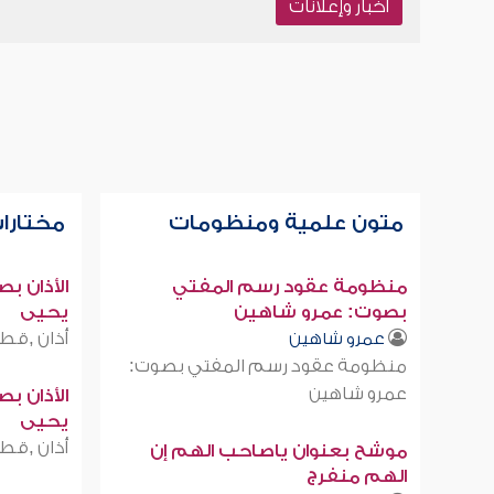
أخبار وإعلانات
متون علمية ومنظومات
مختارات
منظومة عقود رسم المفتي
الأذان ب
بصوت: عمرو شاهين
يحيى
أذان ,قطر
عمرو شاهين
منظومة عقود رسم المفتي بصوت:
عمرو شاهين
الأذان ب
يحيى
أذان ,قطر
موشح بعنوان ياصاحب الهم إن
الهم منفرج