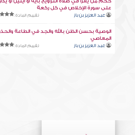
حكم من يقرأ في صلاة التراويح بآية أو آيتين أو يدا
على سورة الإخلاص في كل ركعة
عبد العزيز بن باز
تقييم المادة:
الوصية بحسن الظن بالله والجد في الطاعة والحذر
المعاصي
عبد العزيز بن باز
تقييم المادة: