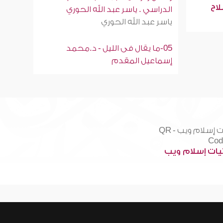
لاح
الدراسي . ياسر عبد الله الحوري
ياسر عبد الله الحوري
05-ما يقال فى الليل - د.محمد
إسماعيل المقدم
ات إسلام ويب