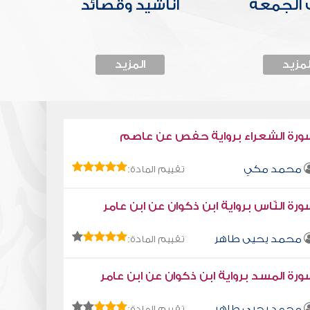
الجمعة
أناشيد وقصائد
لمزيد
المزيد
ورة الشعراء برواية حفص عن عاصم
محمد مكي
تقييم المادة:
رة النّاس برواية ابن ذكوان عن ابن عامر
محمد يحيى طاهر
تقييم المادة:
رة المسد برواية ابن ذكوان عن ابن عامر
محمد يحيى طاهر
تقييم المادة: