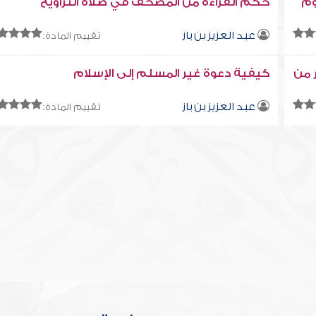
وم
حكم القراءة من المصحف في صلاة التراويح
عبد العزيز بن باز
تقييم المادة:
 من
كيفية دعوة غير المسلم إلى الإسلام
عبد العزيز بن باز
تقييم المادة: