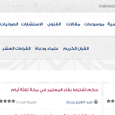
Indones
سية
موسوعات
مقالات
الفتوى
الاستشارات
الصوتيات
القرآن الكريم
علماء ودعاة
القراءات العشر
حكم اشتراط بقاء المعتمر في مكة ثلاثة أيام
عبد العزيز بن باز
تقييم المادة: