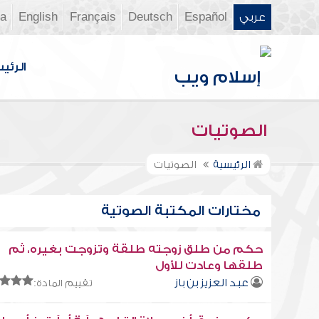
عربي
Español
Deutsch
Français
English
ia
الرئي
الصوتيات
الرئيسية
الصوتيات
مختارات المكتبة الصوتية
حكم من طلق زوجته طلقة وتزوجت بغيره، ثم
طلقها وعادت للأول
عبد العزيز بن باز
تقييم المادة: