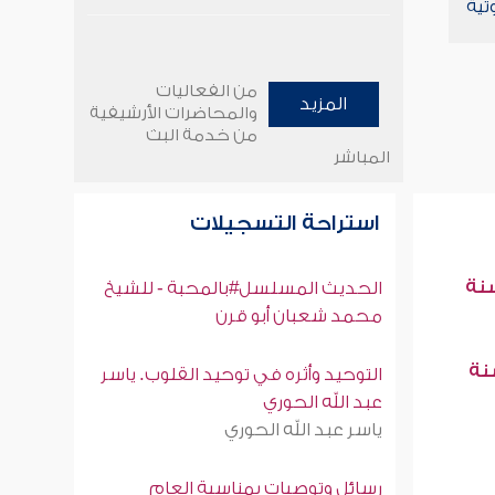
تية
من الفعاليات
المزيد
والمحاضرات الأرشيفية
من خدمة البث
المباشر
استراحة التسجيلات
سنة
الحديث المسلسل#بالمحبة - للشيخ
محمد شعبان أبو قرن
سنة
التوحيد وأثره في توحيد القلوب. ياسر
عبد الله الحوري
ياسر عبد الله الحوري
رسائل وتوصيات بمناسبة العام