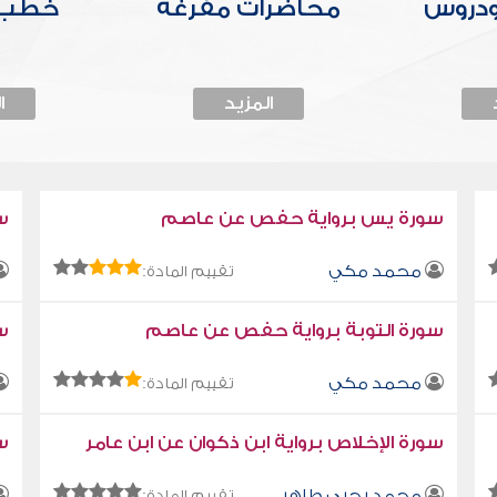
ودروس
محاضرات مفرغة
خطب 
المزيد
ا
سورة يس برواية حفص عن عاصم
س
محمد مكي
تقييم المادة:
سورة التوبة برواية حفص عن عاصم
سو
محمد مكي
تقييم المادة:
سورة الإخلاص برواية ابن ذكوان عن ابن عامر
سو
محمد يحيى طاهر
تقييم المادة: