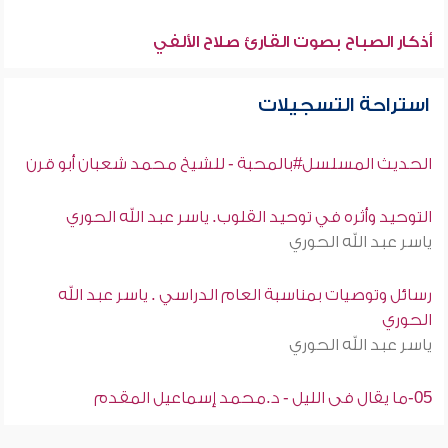
أذكار الصباح بصوت القارئ صلاح الألفي
استراحة التسجيلات
الحديث المسلسل#بالمحبة - للشيخ محمد شعبان أبو قرن
التوحيد وأثره في توحيد القلوب. ياسر عبد الله الحوري
ياسر عبد الله الحوري
رسائل وتوصيات بمناسبة العام الدراسي . ياسر عبد الله
الحوري
ياسر عبد الله الحوري
05-ما يقال فى الليل - د.محمد إسماعيل المقدم