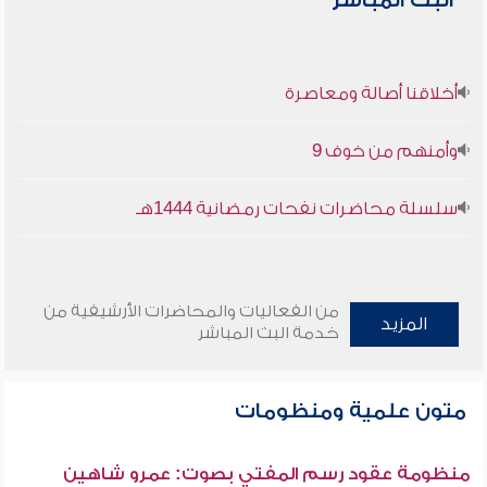
البث المباشر
أخلاقنا أصالة ومعاصرة
وأمنهم من خوف 9
سلسلة محاضرات نفحات رمضانية 1444هـ
من الفعاليات والمحاضرات الأرشيفية من
المزيد
خدمة البث المباشر
متون علمية ومنظومات
منظومة عقود رسم المفتي بصوت: عمرو شاهين