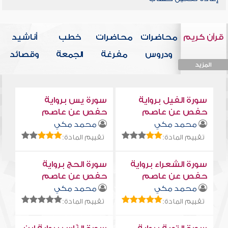
قرآن كريم
محاضرات
محاضرات
خطب
أناشيد
ودروس
مفرغة
الجمعة
وقصائد
المزيد
المزيد
المزيد
المزيد
المزيد
سورة الفيل برواية
سورة يس برواية
حفص عن عاصم
حفص عن عاصم
محمد مكي
محمد مكي
تقييم المادة:
تقييم المادة:
سورة الشعراء برواية
سورة الحج برواية
حفص عن عاصم
حفص عن عاصم
محمد مكي
محمد مكي
تقييم المادة:
تقييم المادة: