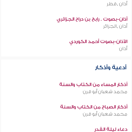
أذان ,قطر
أذان-بصوت . رابح بن دراح الجزائري
أذان ,الجزائر
الأذان-بصوت أحمد الكوردي
أذان
أدعية وأذكار
أذكار المساء من الكتاب والسنة
محمد شعبان أبو قرن
أذكار الصباح من الكتاب والسنة
محمد شعبان أبو قرن
دعاء ليلة القدر