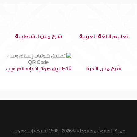
تعليم اللغة العربية
شرح متن الشاطبية
شرح متن الدرة
تطبيق صوتيات إسلام ويب
جميع الحقوق محفوظة © 2026 - 1998 لشبكة إسلام ويب