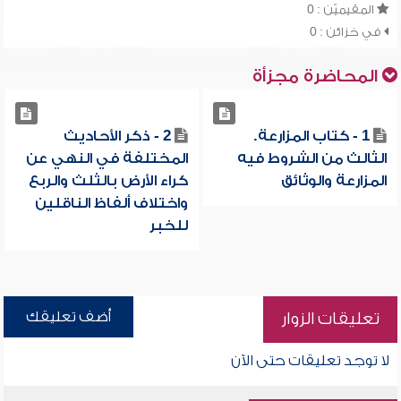
المقيميّن : 0
في خزائن : 0
المحاضرة مجزأة
1 - كتاب المزارعة.
2 - ذكر الأحاديث
الثالث من الشروط فيه
المختلفة في النهي عن
المزارعة والوثائق
كراء الأرض بالثلث والربع
واختلاف ألفاظ الناقلين
للخبر
أضف تعليقك
تعليقات الزوار
لا توجد تعليقات حتى الآن