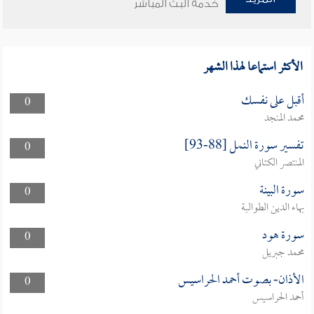
خدمة البث المباشر
الأكثر استماعا لهذا الشهر
أقبل على نفسك
0
محمد المنجد
تفسير سورة النمل [88-93]
0
المنتصر الكتاني
سورة البينة
0
بهاء الدين الطوالبة
سورة هود
0
محمد جبريل
الأذان- بصوت أحمد الحراسيس
0
أحمد الحراسيس