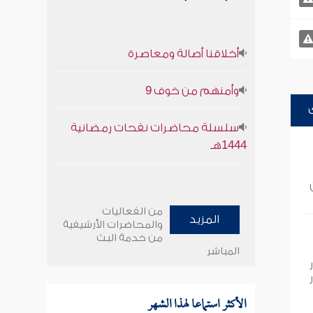
أخلاقنا أصالة ومعاصرة
وأمنهم من خوف 9
سلسلة محاضرات نفحات رمضانية
1444هـ
من الفعاليات
المزيد
والمحاضرات الأرشيفية
من خدمة البث
المباشر
الأكثر استماعا لهذا الشهر