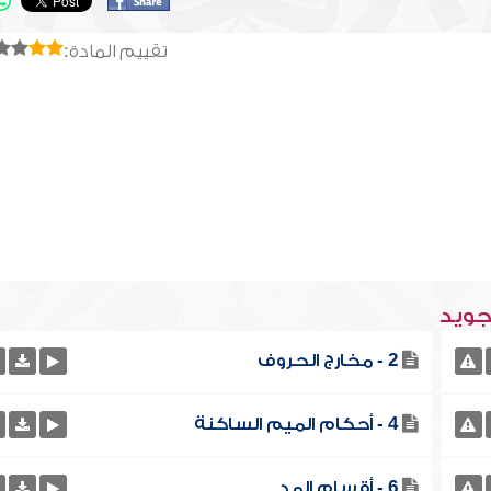
تقييم المادة:
تجويد
2 - مخارج الحروف
4 - أحكام الميم الساكنة
6 - أقسام المد