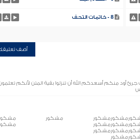
8 - خاتمات التحف
أضف تعليقك
جرئ أود منكم أسعدكم الله أن تنزلوا بقية المتن لأنكم تعلمون
اس
مشكورمشكورمشكورمشكور مشكور مشكور
ورمشكورمشكورمشكورمشكور مشكور
كورمشكورمشكور
كورمشكور