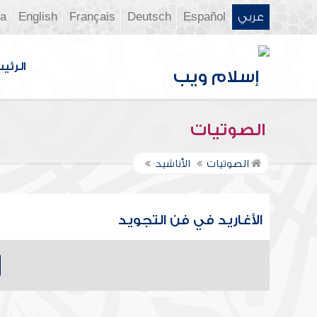
عربي
Español
Deutsch
Français
English
ia
الرئي
الصوتيات
الصوتيات
الأناشيد
الأغاريد في فن التجويد