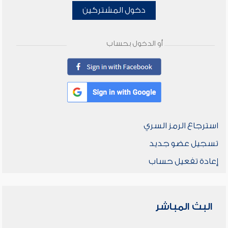
دخول المشتركين
أو الدخول بحساب
استرجاع الرمز السري
تسجيل عضو جديد
إعادة تفعيل حساب
البث المباشر