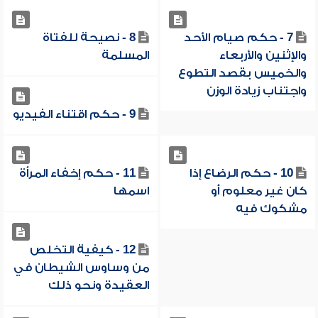
7 - حكم صيام الأحد
8 - نصيحة للفتاة
والإثنين والأربعاء
المسلمة
والخميس بقصد التطوع
واجتناب زيادة الوزن
9 - حكم اقتناء الفيديو
10 - حكم الرضاع إذا
11 - حكم إخفاء المرأة
كان غير معلوم أو
اسمها
مشكوك فيه
12 - كيفية التخلص
من وساوس الشيطان في
العقيدة ونحو ذلك