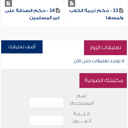
13 - حكم تربية الكلاب
14 - حكم الصدقة على
ولمسها
غير المسلمين
أضف تعليقك
تعليقات الزوار
لا توجد تعليقات حتى الآن
مكتبتك الصوتية
اسم
المستخدم:
كـلـــمـة
الـمـــــرور: