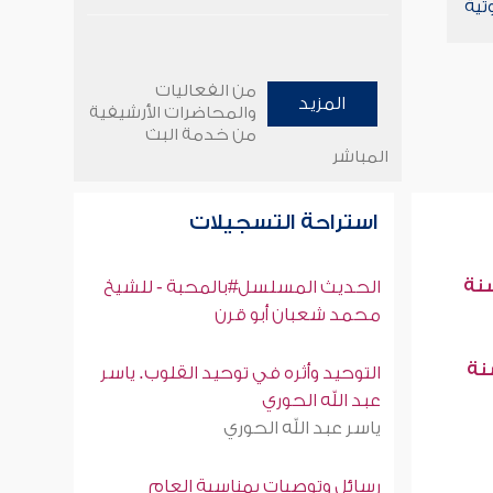
تية
من الفعاليات
المزيد
والمحاضرات الأرشيفية
من خدمة البث
المباشر
استراحة التسجيلات
سنة
الحديث المسلسل#بالمحبة - للشيخ
محمد شعبان أبو قرن
سنة
التوحيد وأثره في توحيد القلوب. ياسر
عبد الله الحوري
ياسر عبد الله الحوري
رسائل وتوصيات بمناسبة العام