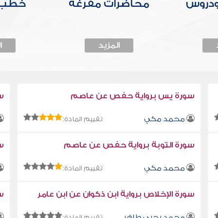
ودروس
محاضرات مفرغة
خطب 
المزيد
ا
سورة يس برواية حفص عن عاصم
س
محمد مكي
تقييم المادة:
سورة التوبة برواية حفص عن عاصم
سو
محمد مكي
تقييم المادة:
سورة الإخلاص برواية ابن ذكوان عن ابن عامر
سو
محمد يحيى طاهر
تقييم المادة: