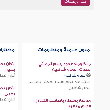
أخبار وإعلانات
متون علمية ومنظومات
مختارات
منظومة عقود رسم المفتي
الأذان ب
بصوت: عمرو شاهين
يحيى
أذان ,قطر
عمرو شاهين
منظومة عقود رسم المفتي بصوت:
عمرو شاهين
الأذان ب
يحيى
أذان ,قطر
موشح بعنوان ياصاحب الهم إن
الهم منفرج