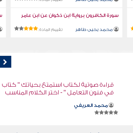
سورة الكافرون برواية ابن ذكوان عن ابن عامر
سو
محمد يحيى طاهر
تقييم المادة:
اب
قراءة صوتية لكتاب استمتع بحياتك " كتاب
ب
في فنون التعامل " - اهتم بالآخرين
محمد العريفي