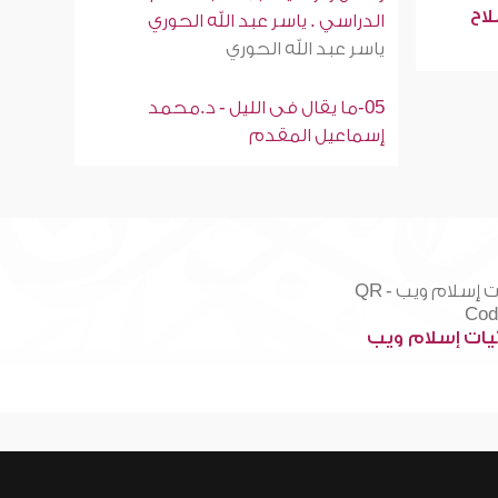
لاح
الدراسي . ياسر عبد الله الحوري
ياسر عبد الله الحوري
05-ما يقال فى الليل - د.محمد
إسماعيل المقدم
ات إسلام ويب