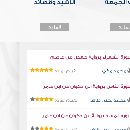
الجمعة
أناشيد وقصائد
لمزيد
المزيد
ورة الشعراء برواية حفص عن عاصم
محمد مكي
تقييم المادة:
رة النّاس برواية ابن ذكوان عن ابن عامر
محمد يحيى طاهر
تقييم المادة:
رة المسد برواية ابن ذكوان عن ابن عامر
محمد يحيى طاهر
تقييم المادة: