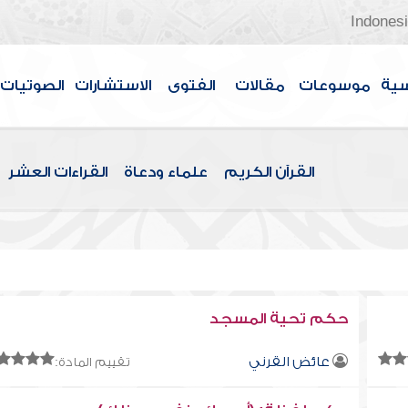
Indones
سية
موسوعات
مقالات
الفتوى
الاستشارات
الصوتيات
القرآن الكريم
علماء ودعاة
القراءات العشر
حكم تحية المسجد
عائض القرني
تقييم المادة: