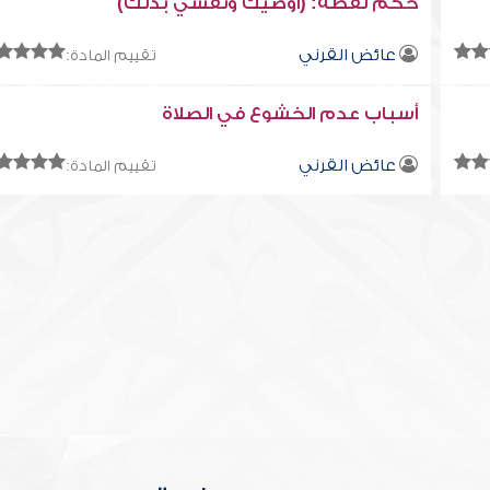
حكم لفظة: (أوصيك ونفسي بذلك)
عائض القرني
تقييم المادة:
أسباب عدم الخشوع في الصلاة
عائض القرني
تقييم المادة: