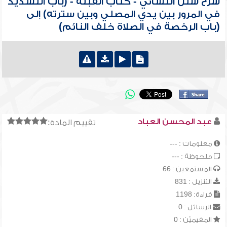
شرح سنن النسائي - كتاب القبلة - (باب التشديد
في المرور بين يدي المصلي وبين سترته) إلى
(باب الرخصة في الصلاة خلف النائم)
عبد المحسن العباد
تقييم المادة:
معلومات : ---
ملحوظة : ---
المستمعين : 66
التنزيل : 831
قراءة: 1198
الرسائل : 0
المقيميّن : 0