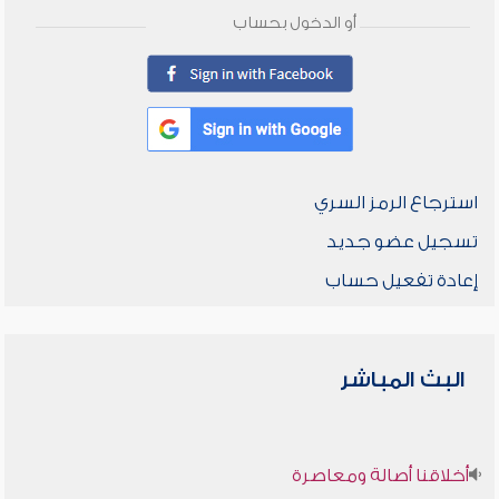
أو الدخول بحساب
استرجاع الرمز السري
تسجيل عضو جديد
إعادة تفعيل حساب
البث المباشر
أخلاقنا أصالة ومعاصرة