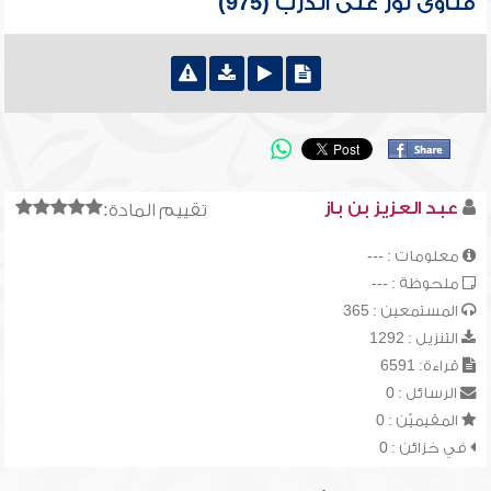
فتاوى نور على الدرب (975)
عبد العزيز بن باز
تقييم المادة:
معلومات : ---
ملحوظة : ---
المستمعين : 365
التنزيل : 1292
قراءة: 6591
الرسائل : 0
المقيميّن : 0
في خزائن : 0