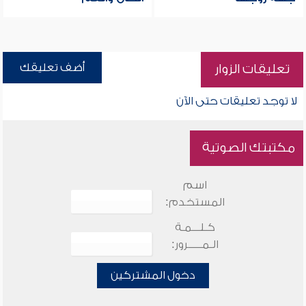
أضف تعليقك
تعليقات الزوار
لا توجد تعليقات حتى الآن
مكتبتك الصوتية
اسم
المستخدم:
كـلـــمـة
الـمـــــرور:
دخول المشتركين