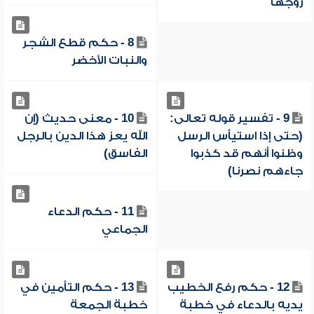
زوجها
8 - حكم قطع الشجر
والنبات الأخضر
9 - تفسير قوله تعالى:
10 - معنى حديث (إن
(حتى إذا استيأس الرسل
الله يعز هذا الدين بالرجل
وظنوا أنهم قد كذبوا
الفاسق)
جاءهم نصرنا)
11 - حكم الدعاء
الجماعي
12 - حكم رفع الخطيب
13 - حكم التأمين في
يديه بالدعاء في خطبة
خطبة الجمعة