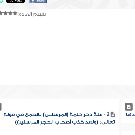
تقييم المادة:
2 - علة ذكر كلمة (المرسلين) بالجمع في قوله
تعالى: (ولقد كذب أصحاب الحجر المرسلين)