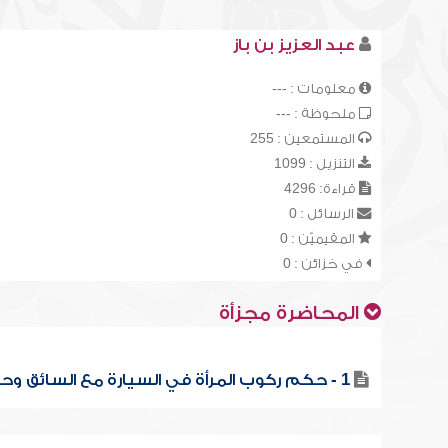
عبد العزيز بن باز
معلومات : ---
ملحوظة : ---
المستمعين : 255
التنزيل : 1099
قراءة: 4296
الرسائل : 0
المقيميّن : 0
في خزائن : 0
المحاضرة مجزأة
1 - حكم ركوب المرأة في السيارة مع السائق وحدها