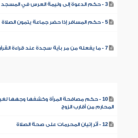
3 - حكم الدعوة إلى وليمة العرس في المسجد
5 - حكم المسافر إذا حضر جماعة يتمون الصلاة
7 - ما يفعله من مر بآية سجدة عند قراءة القرآن
10 - حكم مصافحة المرأة وكشفها وجهها لغي
المحارم من أقارب الزوج
12 - أثر إتيان المحرمات على صحة الصلاة