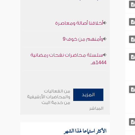
أخلاقنا أصالة ومعاصرة
وأمنهم من خوف 9
سلسلة محاضرات نفحات رمضانية
1444هـ
من الفعاليات
المزيد
والمحاضرات الأرشيفية
من خدمة البث
المباشر
الأكثر استماعا لهذا الشهر