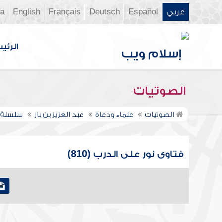
عربي
Español
Deutsch
Français
English
ia
الرئي
الصوتيات
الصوتيات
علماء ودعاة
عبد العزيز بن باز
سلسلة ف
فتاوى نور على الدرب (810)