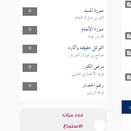
سورة المسد
0
ثامر بن مبارك العامر
سورة الأنعام
0
فارس عباد
التوكل حقيقته وآثاره
0
صالح بن فوزان الفوزان
مرض الكبر
0
فريد الأنصاري المغربي
رغم الحصار
0
فرقة الروابي
عدد مرات
الاستماع