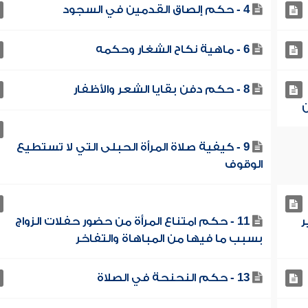
4 - حكم إلصاق القدمين في السجود
6 - ماهية نكاح الشغار وحكمه
8 - حكم دفن بقايا الشعر والأظفار
9 - كيفية صلاة المرأة الحبلى التي لا تستطيع
الوقوف
ر
11 - حكم امتناع المرأة من حضور حفلات الزواج
بسبب ما فيها من المباهاة والتفاخر
13 - حكم النحنحة في الصلاة