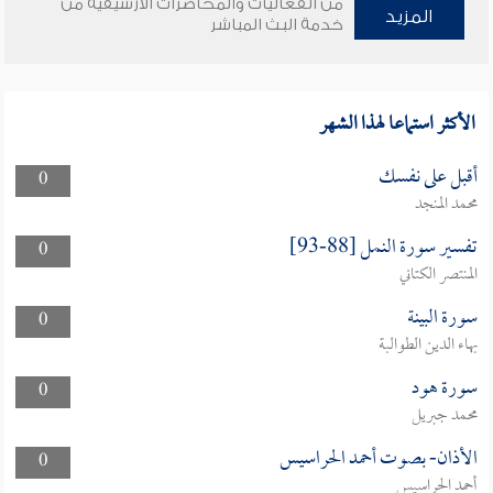
من الفعاليات والمحاضرات الأرشيفية من
المزيد
خدمة البث المباشر
الأكثر استماعا لهذا الشهر
أقبل على نفسك
0
محمد المنجد
تفسير سورة النمل [88-93]
0
المنتصر الكتاني
سورة البينة
0
بهاء الدين الطوالبة
سورة هود
0
محمد جبريل
الأذان- بصوت أحمد الحراسيس
0
أحمد الحراسيس