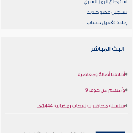
استرجاع الرمز السري
تسجيل عضو جديد
إعادة تفعيل حساب
البث المباشر
أخلاقنا أصالة ومعاصرة
وأمنهم من خوف 9
سلسلة محاضرات نفحات رمضانية 1444هـ