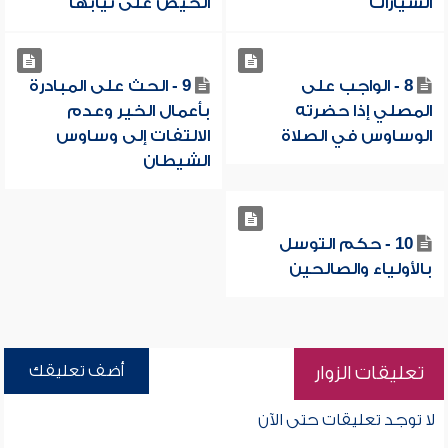
السيارات
الحيض على ثيابها
8 - الواجب على
9 - الحث على المبادرة
المصلي إذا حضرته
بأعمال الخير وعدم
الوساوس في الصلاة
الالتفات إلى وساوس
الشيطان
10 - حكم التوسل
بالأولياء والصالحين
أضف تعليقك
تعليقات الزوار
لا توجد تعليقات حتى الآن