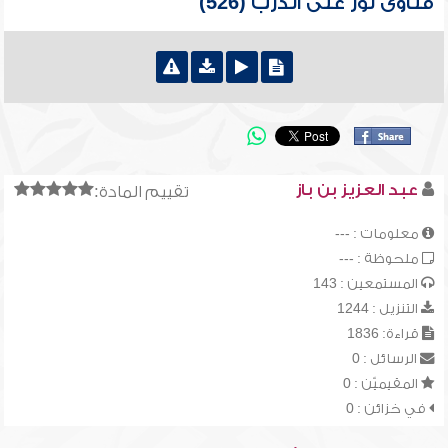
فتاوى نور على الدرب (526)
عبد العزيز بن باز
تقييم المادة:
معلومات : ---
ملحوظة : ---
المستمعين : 143
التنزيل : 1244
قراءة: 1836
الرسائل : 0
المقيميّن : 0
في خزائن : 0