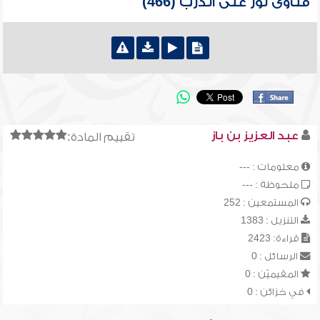
فتاوى نور على الدرب (466)
عبد العزيز بن باز
تقييم المادة:
معلومات : ---
ملحوظة : ---
المستمعين : 252
التنزيل : 1383
قراءة: 2423
الرسائل : 0
المقيميّن : 0
في خزائن : 0