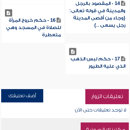
14 - المقصود بالرجل
والمدينة في قوله تعالى:
(وجاء من أقصى المدينة
16 - حكم خروج المرأة
رجل يسعى ..)
للصلاة في المسجد وهي
متعطرة
17 - حكم لبس الذهب
الذي عليه الطيور
أضف تعليقك
تعليقات الزوار
لا توجد تعليقات حتى الآن
مكتبتك الصوتية