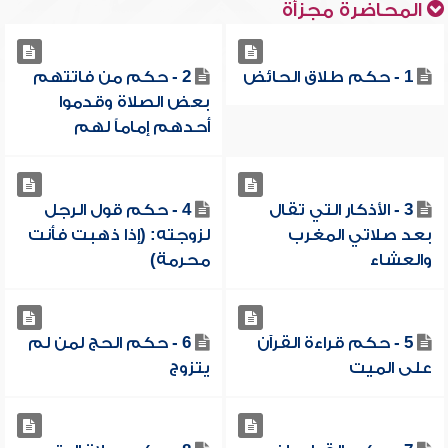
المحاضرة مجزأة
1 - حكم طلاق الحائض
2 - حكم من فاتتهم
بعض الصلاة وقدموا
أحدهم إماماً لهم
3 - الأذكار التي تقال
4 - حكم قول الرجل
بعد صلاتي المغرب
لزوجته: (إذا ذهبت فأنت
والعشاء
محرمة)
5 - حكم قراءة القرآن
6 - حكم الحج لمن لم
على الميت
يتزوج