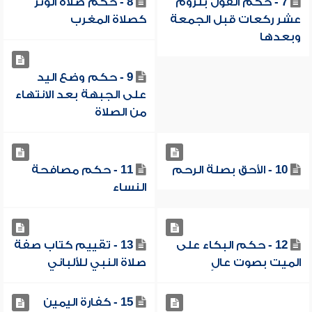
7 - حكم القول بلزوم
8 - حكم صلاة الوتر
عشر ركعات قبل الجمعة
كصلاة المغرب
وبعدها
9 - حكم وضع اليد
على الجبهة بعد الانتهاء
من الصلاة
10 - الأحق بصلة الرحم
11 - حكم مصافحة
النساء
12 - حكم البكاء على
13 - تقييم كتاب صفة
الميت بصوت عالٍ
صلاة النبي للألباني
15 - كفارة اليمين