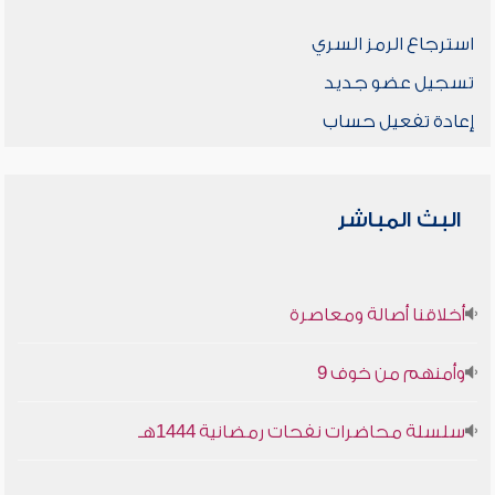
استرجاع الرمز السري
تسجيل عضو جديد
إعادة تفعيل حساب
البث المباشر
أخلاقنا أصالة ومعاصرة
وأمنهم من خوف 9
سلسلة محاضرات نفحات رمضانية 1444هـ