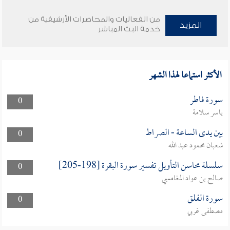
من الفعاليات والمحاضرات الأرشيفية من
المزيد
خدمة البث المباشر
الأكثر استماعا لهذا الشهر
سورة فاطر
0
ياسر سلامة
بين يدى الساعة - الصراط
0
شعبان محمود عبد الله
سلسلة محاسن التأويل تفسير سورة البقرة [198-205]
0
صالح بن عواد المغامسي
سورة الفلق
0
مصطفى غربي