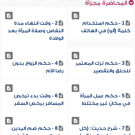
المحاضرة مجزأة
1 - حكم استخدام
2 - وقت انتهاء مدة
كلمة (ألو) في الهاتف
النفاس وصلاة المرأة بعد
الولادة
3 - حكم ترك المعتمر
4 - حكم الزواج بدون
للحلق والتقصير
رضا الأم
5 - حكم عمل المرأة
6 - وقت بدء ترخص
في مكان غير مختلط
المسافر برخص السفر
7 - شرح حديث: (كل
8 - حكم ضم اليدين