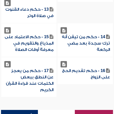
13 - حكم دعاء القنوت
في صلاة الوتر
14 - حكم من تيقن أنه
15 - حكم الاعتماد على
ترك سجدة بعد مضي
المذياع والتقويم في
الركعة
معرفة أوقات الصلاة
16 - حكم تقديم الحج
17 - حكم من يعجز
على الزواج
عن النطق ببعض
الكلمات عند قراءة القرآن
الكريم