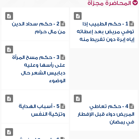
المحاضرة مجزأة
1 - حكم الطبيب إذا
2 - حكم سداد الدين
توفي مريض بعد إعطائه
من مال حرام
إياه إبرة دون تفريط منه
3 - حكم مسح المرأة
على رأسها وعليه
دبابيس الشعر حال
الوضوء
4 - حكم تعاطي
5 - أسباب الهداية
المريض دواء قبل الإفطار
وتزكية النفس
في رمضان