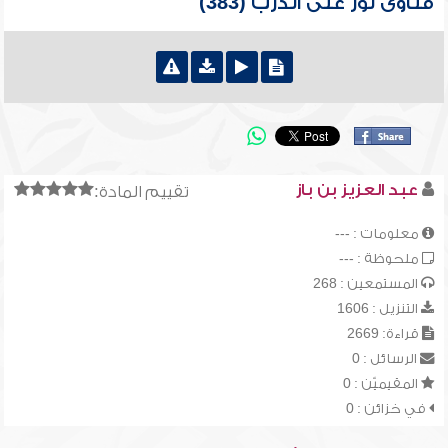
فتاوى نور على الدرب (383)
عبد العزيز بن باز
تقييم المادة:
معلومات : ---
ملحوظة : ---
المستمعين : 268
التنزيل : 1606
قراءة: 2669
الرسائل : 0
المقيميّن : 0
في خزائن : 0