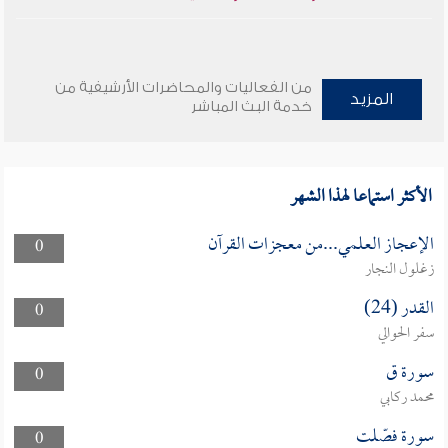
من الفعاليات والمحاضرات الأرشيفية من
المزيد
خدمة البث المباشر
الأكثر استماعا لهذا الشهر
الإعجاز العلمي...من معجزات القرآن
0
زغلول النجار
القدر (24)
0
سفر الحوالي
سورة ق
0
محمد ركابي
سورة فصّلت
0