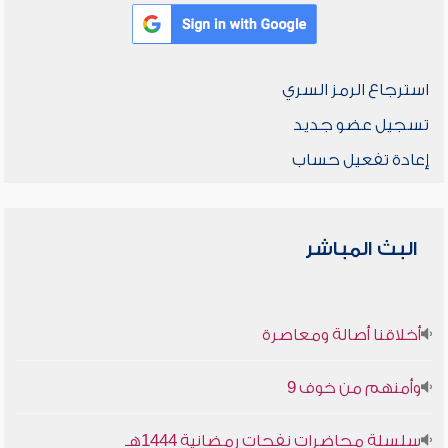
استرجاع الرمز السري
تسجيل عضو جديد
إعادة تفعيل حساب
البث المباشر
أخلاقنا أصالة ومعاصرة
وأمنهم من خوف 9
سلسلة محاضرات نفحات رمضانية 1444هـ