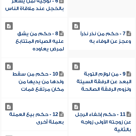
6 - توجيه لمن يشعر
بالخجل عند ملاقاة الناس
7 - حكم من نذر نذراً
8 - حكم من يشق
وعجز عن الوفاء به
عليه الصيام المتتابع
لمرض يعاوده
9 - من لوازم التوبة
10 - حكم من سقط
البعد عن الرفقة السيئة
ولدها من يديها من
ولزوم الرفقة الصالحة
مكان مرتفع فمات
11 - حكم إخفاء الرجل
12 - حكم بيع العملة
عن زوجته الأولى زواجه
بعملة أخرى
بالثانية