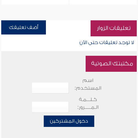
أضف تعليقك
تعليقات الزوار
لا توجد تعليقات حتى الآن
مكتبتك الصوتية
اسم
المستخدم:
كـلـــمـة
الـمـــــرور:
دخول المشتركين