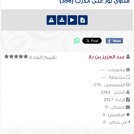
فتاوى نور على الدرب (356)
عبد العزيز بن باز
تقييم المادة:
معلومات : ---
ملحوظة : ---
المستمعين : 270
التنزيل : 1964
قراءة: 2917
الرسائل : 0
المقيميّن : 0
في خزائن : 0