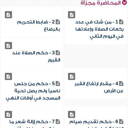
المحاضرة مجزأة
1 - من شك في عدد
2 - ضابط التحريم
ركعات الصلاة وإعادتها
بالرضاع
في اليوم الثاني
3 - حكم الصلاة عند
القبور
4 - مقدار ارتفاع القبر
5 - حكم من جلس
عن الأرض
ناسياً ولم يصل تحية
المسجد في أوقات النهي
6 - حكم تقديم صيام
7 - حكم إزالة شعر ما