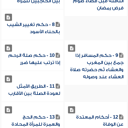
النافلة قبل قضاء صوم
بين الحاجبين للمرأة
فرض رمضان
8 - حكم تغيير الشيب
بالحناء الأسود
9 - حكم المسافر إذا
10 - حكم صلة الرحم
جمع بين المغرب
إذا ترتب عليها ضرر
والعشاء ثم حضرته صلاة
العشاء عند وصوله
11 - الطريق الأمثل
لعودة الصلة بين الأقارب
12 - أحكام المعتدة
13 - حكم الحج
عن الوفاة
والعمرة للمرأة المحادة