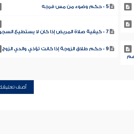
5 - حكم وضوء من مس فرجه
7 - كيفية صلاة المريض إذا كان لا يستطيع السجود
9 - حكم طلاق الزوجة إذا كانت تؤذي والدي الزوج
أضف تعليقك