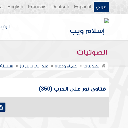
عربي
Español
Deutsch
Français
English
ia
الرئي
الصوتيات
الصوتيات
علماء ودعاة
عبد العزيز بن باز
سلسلة ف
فتاوى نور على الدرب (350)