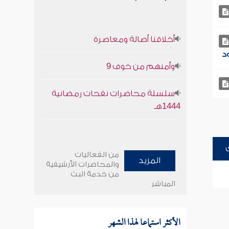
أخلاقنا أصالة ومعاصرة
وأمنهم من خوف 9
سلسلة محاضرات نفحات رمضانية
1444هـ
من الفعاليات
المزيد
والمحاضرات الأرشيفية
من خدمة البث
المباشر
الأكثر استماعا لهذا الشهر