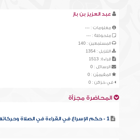
عبد العزيز بن باز
معلومات : ---
ملحوظة : ---
المستمعين : 140
التنزيل : 1354
قراءة: 1513
الرسائل : 0
المقيميّن : 0
في خزائن : 0
المحاضرة مجزأة
1 - حكم الإسراع في القراءة في الصلاة وحركاتها