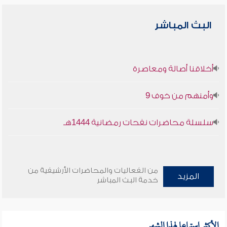
البث المباشر
أخلاقنا أصالة ومعاصرة
وأمنهم من خوف 9
سلسلة محاضرات نفحات رمضانية 1444هـ
من الفعاليات والمحاضرات الأرشيفية من
المزيد
خدمة البث المباشر
الأكثر استماعا لهذا الشهر