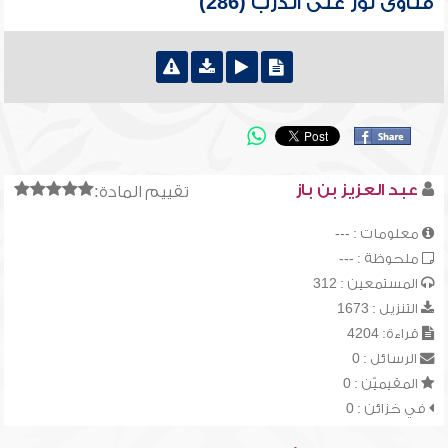
فتاوى نور على الدرب (286)
عبد العزيز بن باز
تقييم المادة:
معلومات : ---
ملحوظة : ---
المستمعين : 312
التنزيل : 1673
قراءة: 4204
الرسائل : 0
المقيميّن : 0
في خزائن : 0