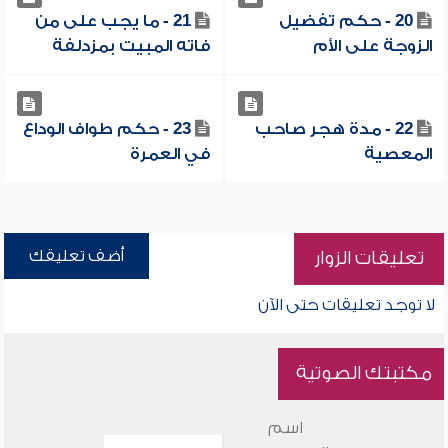
20 - حكم تفضيل
21 - ما يجب على من
الزوجة على الأم
فاته المبيت بمزدلفة
22 - مدة هجر صاحب
23 - حكم طواف الوداع
المعصية
في العمرة
أضف تعليقك
تعليقات الزوار
لا توجد تعليقات حتى الآن
مكتبتك الصوتية
اسم