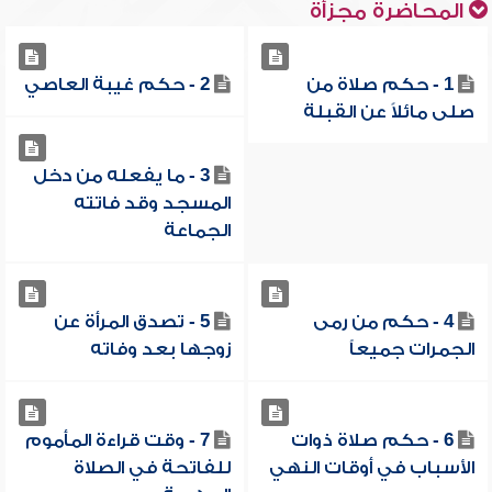
المحاضرة مجزأة
1 - حكم صلاة من
2 - حكم غيبة العاصي
صلى مائلاً عن القبلة
3 - ما يفعله من دخل
المسجد وقد فاتته
الجماعة
4 - حكم من رمى
5 - تصدق المرأة عن
الجمرات جميعاً
زوجها بعد وفاته
6 - حكم صلاة ذوات
7 - وقت قراءة المأموم
الأسباب في أوقات النهي
للفاتحة في الصلاة