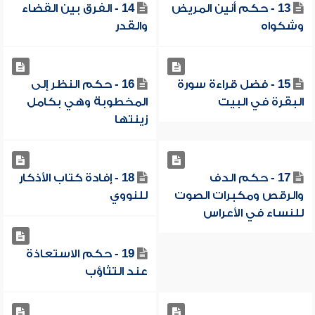
13 - حكم أنين المريض
14 - الفرق بين القضاء
وشكواه
والقدر
15 - فضل قراءة سورة
16 - حكم النظر إلى
البقرة في البيت
المخطوبة وهي بكامل
زينتها
17 - حكم الدف
18 - إفادة كتاب الأذكار
والرقص ومكبرات الصوت
للنووي
للنساء في الأعراس
19 - حكم الاستعاذة
عند التثاؤب