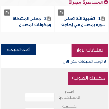
المحاضرة مجزأة
1 - تشبيه الله تعالى
2 - معنى المشكاة
لنوره بمصباح في زجاجة
ومكونات المصباح
أضف تعليقك
تعليقات الزوار
لا توجد تعليقات حتى الآن
مكتبتك الصوتية
اسم
المستخدم:
كـلـــمـة