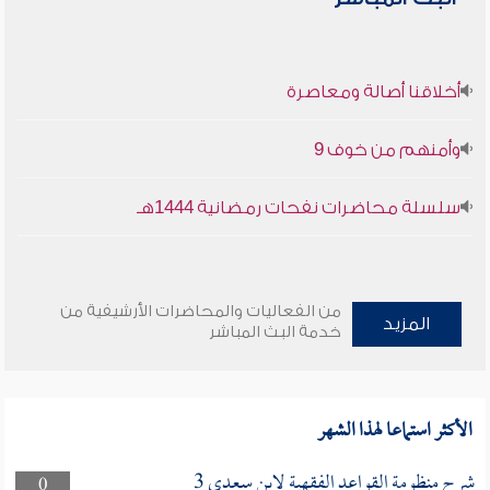
أخلاقنا أصالة ومعاصرة
وأمنهم من خوف 9
سلسلة محاضرات نفحات رمضانية 1444هـ
من الفعاليات والمحاضرات الأرشيفية من
المزيد
خدمة البث المباشر
الأكثر استماعا لهذا الشهر
شرح منظومة القواعد الفقهية لابن سعدي 3
0