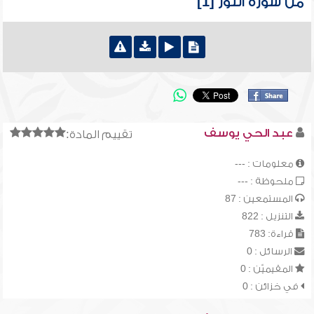
من سورة النور [1]
عبد الحي يوسف
تقييم المادة:
معلومات : ---
ملحوظة : ---
المستمعين : 87
التنزيل : 822
قراءة: 783
الرسائل : 0
المقيميّن : 0
في خزائن : 0