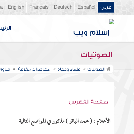
عربي
Español
Deutsch
Français
English
ia
الرئي
الصوتيات
الصوتيات
علماء ودعاة
محاضرات مفرغة
فتاوى ن
صفحة الفهرس
الأعلام : ( محمد الباقر ) مذكور في المواضع التالية