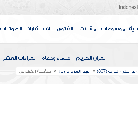
Indones
سية
موسوعات
مقالات
الفتوى
الاستشارات
الصوتيات
القرآن الكريم
علماء ودعاة
القراءات العشر
ور على الدرب (837)
عبد العزيز بن باز
صفحة الفهرس