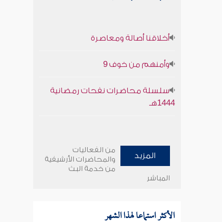
أخلاقنا أصالة ومعاصرة
وأمنهم من خوف 9
سلسلة محاضرات نفحات رمضانية
1444هـ
من الفعاليات
المزيد
والمحاضرات الأرشيفية
من خدمة البث
المباشر
الأكثر استماعا لهذا الشهر