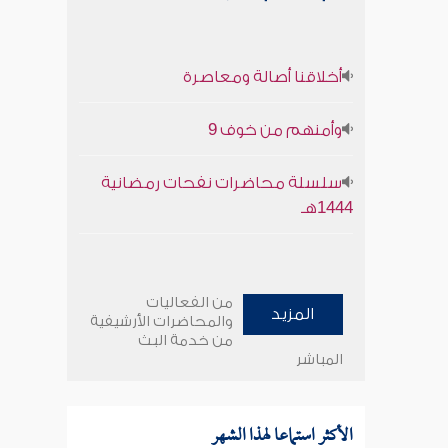
أخلاقنا أصالة ومعاصرة
وأمنهم من خوف 9
سلسلة محاضرات نفحات رمضانية
1444هـ
من الفعاليات
المزيد
والمحاضرات الأرشيفية
من خدمة البث
المباشر
الأكثر استماعا لهذا الشهر