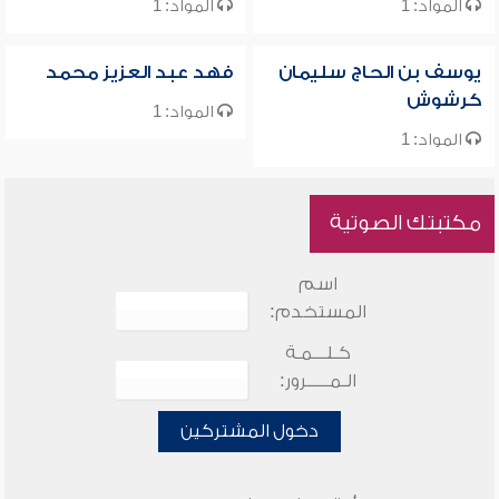
المواد: 1
المواد: 1
يوسف بن الحاج سليمان
فهد عبد العزيز محمد
كرشوش
المواد: 1
المواد: 1
مكتبتك الصوتية
اسم
المستخدم:
كـلـــمـة
الـمـــــرور:
دخول المشتركين