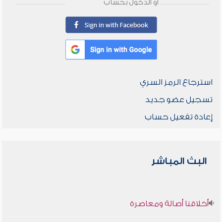
أو الدخول بحساب
استرجاع الرمز السري
تسجيل عضو جديد
إعادة تفعيل حساب
البث المباشر
أخلاقنا أصالة ومعاصرة