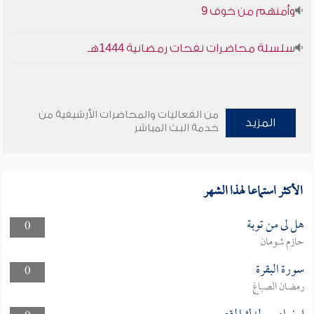
وأمنهم من خوف 9
سلسلة محاضرات نفحات رمضانية 1444هـ
من الفعاليات والمحاضرات الأرشيفية من
المزيد
خدمة البث المباشر
الأكثر استماعا لهذا الشهر
هل لى من توبة
0
حازم شومان
سورة البقرة
0
رمضان الصباغ