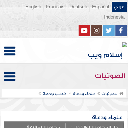
عربي
Español
Deutsch
Français
English
Indonesia
الصوتيات
الصوتيات
علماء ودعاة
خطب جمعة
علماء ودعاة
كل المحاضرات والخطب
محاضرات مفرغة