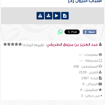
أسباب النزول [3]
عبد العزيز بن مرزوق الطريفي
تقييم المادة:
معلومات : ---
ملحوظة : ---
المستمعين : 156
التنزيل : 2133
قراءة: 1367
الرسائل : 0
المقيميّن : 0
في خزائن : 2