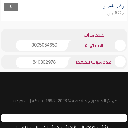
رغم الحصار
0
فرقة الروابي
عدد مرات
3095054659
الاستماع
عدد مرات الحفظ
840302978
جميع الحقوق محفوظة © 2026 - 1998 لشبكة إسلام ويب
وثيقة الخصوصية
اتفاقية الخدمة
اتصل بنا
من نحن