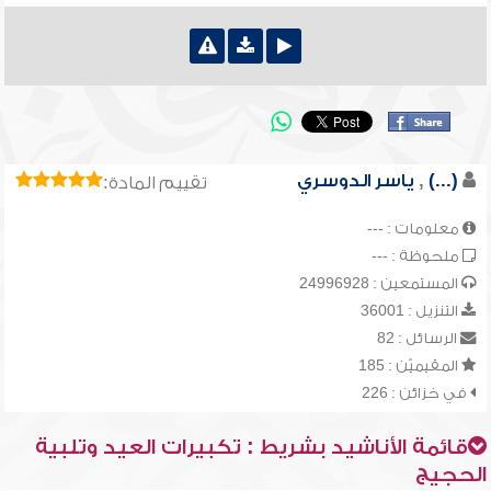
(...)
,
ياسر الدوسري
تقييم المادة:
معلومات : ---
ملحوظة : ---
المستمعين : 24996928
التنزيل : 36001
الرسائل : 82
المقيميّن : 185
في خزائن : 226
قائمة الأناشيد بشريط : تكبيرات العيد وتلبية
الحجيج