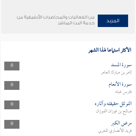
من الفعاليات والمحاضرات الأرشيفية من
المزيد
خدمة البث المباشر
الأكثر استماعا لهذا الشهر
سورة المسد
0
ثامر بن مبارك العامر
سورة الأنعام
0
فارس عباد
التوكل حقيقته وآثاره
0
صالح بن فوزان الفوزان
مرض الكبر
0
فريد الأنصاري المغربي