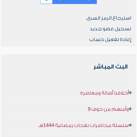
استرجاع الرمز السري
تسجيل عضو جديد
إعادة تفعيل حساب
البث المباشر
أخلاقنا أصالة ومعاصرة
وأمنهم من خوف 9
سلسلة محاضرات نفحات رمضانية 1444هـ