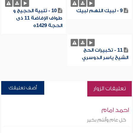
9 - لبيك اللهم لبيك
10 - تلبية الحجيج و
طواف الإفاضة 11 ذى
الحجة 1429ه
11 - تكبيرات الحج
الشيخ ياسر الدوسري
أضف تعليقك
تعليقات الزوار
احمد امام
كل عام وأنتم بخير