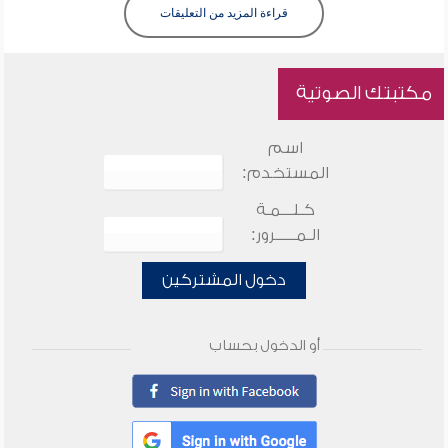
قراءة المزيد من التعليقات
مكتبتك الصوتية
اسم
المستخدم:
كـلـــمـة
الـمـــــرور:
دخول المشتركين
أو الدخول بحساب