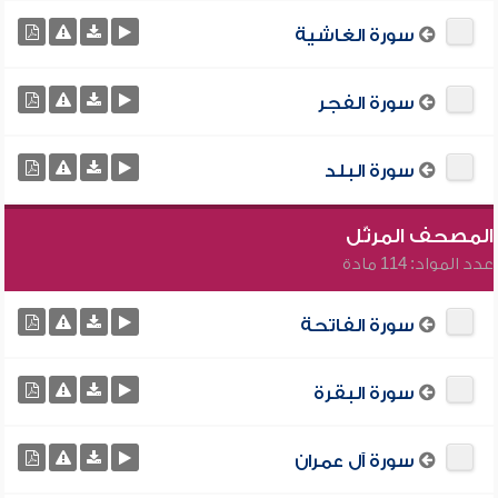
سورة الغاشية
سورة الفجر
سورة البلد
المصحف المرتّل
عدد المواد: 114 مادة
سورة الفاتحة
سورة البقرة
سورة آل عمران