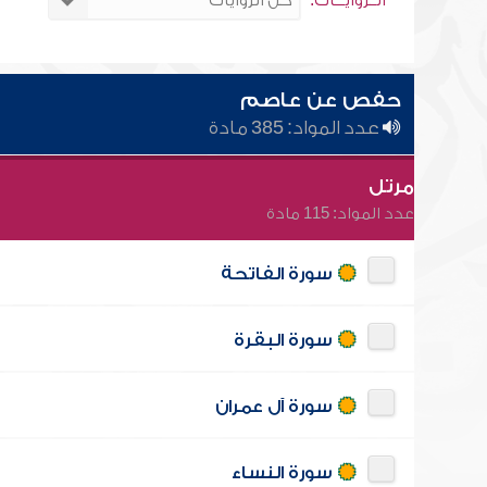
الــروايـــات:
حفص عن عاصم
عدد المواد: 385 مادة
مرتل
عدد المواد: 115 مادة
سورة الفاتحة
سورة البقرة
سورة آل عمران
سورة النساء