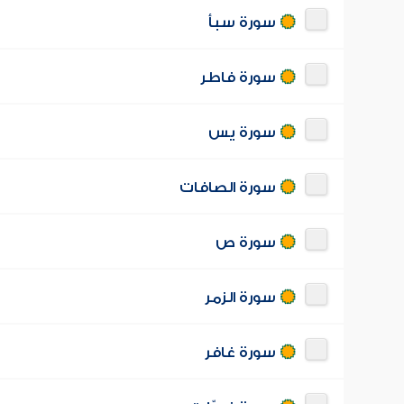
سورة سبأ
سورة فاطر
سورة يس
سورة الصافات
سورة ص
سورة الزمر
سورة غافر