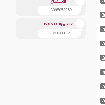
الاستماع
3095058059
عدد مرات الحفظ
840368634