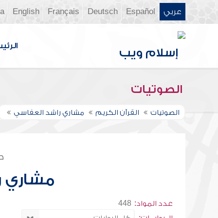
عربي
Español
Deutsch
Français
English
ia
الرئي
الصوتيات
الصوتيات
القرآن الكريم
مشاري راشد العفاسي
ص
مشاري ر
عدد المواد:
448