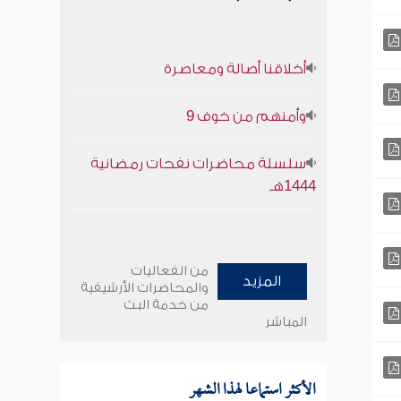
أخلاقنا أصالة ومعاصرة
وأمنهم من خوف 9
سلسلة محاضرات نفحات رمضانية
1444هـ
من الفعاليات
المزيد
والمحاضرات الأرشيفية
من خدمة البث
المباشر
الأكثر استماعا لهذا الشهر