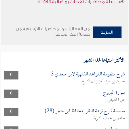
سلسلة محاضرات نفحات رمضانية 1444هـ
من الفعاليات والمحاضرات الأرشيفية من
المزيد
خدمة البث المباشر
الأكثر استماعا لهذا الشهر
شرح منظومة القواعد الفقهية لابن سعدي 3
0
حسين بن عبد العزيز آل الشيخ
سورة البروج
0
علي الحذيفي
سلسلة شرح نزهة النظر للحافظ ابن حجر (28)
0
حاتم بن عارف الشريف