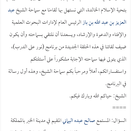
بتحية الإسلام الخالدة، التي نستهل بها لقاءنا مع سماحة الشيخ
عبد
العزيز بن عبد الله بن باز
الرئيس العام لإدارات البحوث العلمية
والإفتاء والدعوة والإرشاد، ويسعدنا أن نلتقي بسماحته وأن يكون
ضيف لقائنا في هذه الحلقة الجديدة من برنامج (نور على الدرب)،
الذي يتولى فيها سماحته الإجابة مشكوراً على أسئلتكم
واستفساراتكم، أهلاً ومرحباً بكم سماحة الشيخ، وهذه أول رسالة
في البرنامج.
الشيخ: حياكم الله وبارك فيكم.
====
السؤال: المستمع
صالح عبده اليماني
المقيم في مدينة الخبر بالمملكة