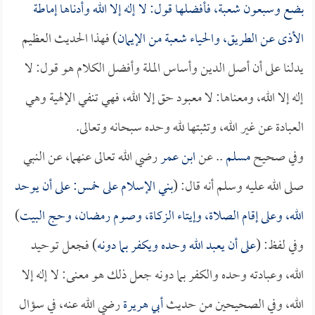
بضع وسبعون شعبة، فأفضلها قول: لا إله إلا الله وأدناها إماطة
الأذى عن الطريق، والحياء شعبة من الإيمان
) فهذا الحديث العظيم
يدلنا على أن أصل الدين وأساس الملة وأفضل الكلام هو قول: لا
إله إلا الله، ومعناها: لا معبود حق إلا الله، فهي تنفي الإلهية وهي
العبادة عن غير الله، وتثبتها لله وحده سبحانه وتعالى.
وفي صحيح
مسلم
.. عن
ابن عمر
رضي الله تعالى عنهما، عن النبي
صلى الله عليه وسلم أنه قال: (
بني الإسلام على خمس: على أن يوحد
الله، وعلى إقام الصلاة، وإيتاء الزكاة، وصوم رمضان، وحج البيت
)
وفي لفظ: (
على أن يعبد الله وحده ويكفر بما دونه
) فجعل توحيد
الله، وعبادته وحده والكفر بما دونه جعل ذلك هو معنى: لا إله إلا
الله، وفي الصحيحين من حديث
أبي هريرة
رضي الله عنه، في سؤال