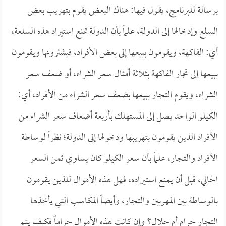
برسالة للبرنامج، يقول فيها: هناك البعض يقوم بتهريب بعض
السلع وإدخالها إلى الدولة، علماً بأن الدولة تمنع استيراد هذه السلعة،
أي: الفاكهة، ويقومون ببيعها إلى بعض الأفراد، فيشترونها ويقومون
ببيعها إلى تجار الفاكهة بثلاثة أمثال سعر الشراء، أو ضعف سعر
الشراء، ويقوم التجار ببيعها بضعف سعر الشراء من الأفراد، أي:
الكيلو الواحد يصل إلى المستهلك بأربعة أضعاف سعر الشراء من
الأفراد الذين يقومون بتهريبها ودخولها إلى الدولة؛ نظراً لوساطة
الأفراد والتجار، علماً بأن سعر الكيلو كان يساوي ثمن السعر
الحالي، قبل أن يمنع استيراده، فهل هذه الأموال للذين يقومون
بالوساطة بين المهربين والتجار، وأيضاً المكاسب التي يأخذها
التجار حرام أم حلال؟ وإن كانت هذه الأموال حراماً فكيف يتم