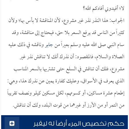
لا؛ أفيدوني أفادكم الله؟
الجواب: هذا النذر نذر غير مشروع، لأن المناقشة لا بأس بها؛ ولأن
كثيراً من الناس قد يرفع السعر بلا حق، فيحتاج إلى مناقشة، وقد
سام النبي صلى الله عليه وسلم بعيراً من
جابر
وناقشه في ذلك عليه
الصلاة والسلام، فالمقصود: أن نذرك أنك لا تناقش نذر غير
مشروع، فلك أن تناقش في السلع حتى تشتريها بالسعر المناسب
الذي يعرف في الأسواق، وعليك كفارة يمين عن نذرك هذا، وهي:
إطعام عشرة مساكين، أو كسوتهم، لكل مسكين كيلو ونصف تقريباً
من التمر أو من الأرز أو غيرهما من قوت البلد، ولك أن تناقش.
حكم تخصيص المرء أرضاً له ليقبر