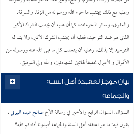
من صلاة، وزكاة، وصوم، وحج، وغير هذا مما أمر الله به ورسوله،
وعليه مع ذلك يجتنب ما حرم الله ورسوله من الزنا، والسرقة،
والعقوق، وسائر المحرمات، كما أن عليه أن يجتنب الشرك الأكبر
الذي هو ضد التوحيد، فعليه أن يجتنب الشرك الأكبر، ولا يتم له
التوحيد إلا بذلك، وعليه أن يتجنب كل ما نهى الله عنه ورسوله من
الأقوال والأعمال تحقيقاً لهاتين الشهادتين، والله ولي التوفيق.
بيان موجز لعقيدة أهل السنة
والجماعة
السؤال: السؤال الرابع والأخير في رسالة الأخ
صالح عبده اليماني
،
يقول فيه: ما هو اعتقاد أهل السنة والجماعة أفيدونا أفادكم الله؟