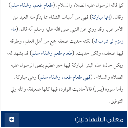
كما قاله الرسول عليه الصلاة والسلام: (
طعام طعم، وشفاء سقم
)
وقال: (
إنها مباركة
) فهي من أسباب الشفاء مما يتألم منه العبد من
الأمراض، وقد روي عن النبي صلى الله عليه وسلم أنه قال: (
ماء
زمزم لما شرب له
) لكنه حديث ضعفه جمع من أهل العلم، وطرقه
فيها ضعف، ولكن حديث: (
طعام طعم وشفاء سقم
) قد يشهد له،
وبكل حال؛ هذه البئر المباركة فيها خير عظيم بنص الرسول عليه
الصلاة والسلام: (
فهي طعام طعم، وشفاء سقم
) وهي مباركة.
وأما سورة (يس) فالأحاديث الواردة فيها كلها ضعيفة، والله ولي
التوفيق.
معنى الشهادتين