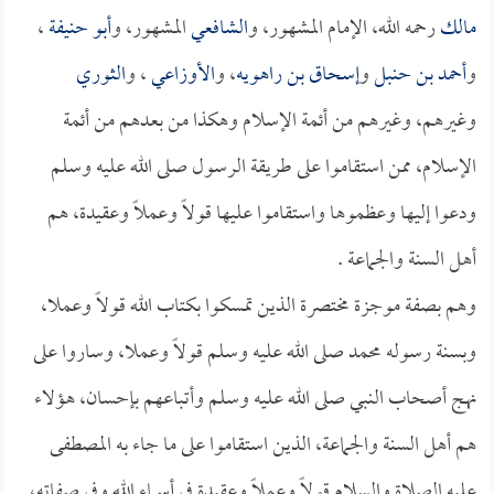
مالك
رحمه الله، الإمام المشهور، و
الشافعي
المشهور، و
أبو حنيفة
،
و
أحمد بن حنبل
و
إسحاق بن راهويه
، و
الأوزاعي
، و
الثوري
وغيرهم، وغيرهم من أئمة الإسلام وهكذا من بعدهم من أئمة
الإسلام، ممن استقاموا على طريقة الرسول صلى الله عليه وسلم
ودعوا إليها وعظموها واستقاموا عليها قولاً وعملاً وعقيدة، هم
أهل السنة والجماعة .
وهم بصفة موجزة مختصرة الذين تمسكوا بكتاب الله قولاً وعملا،
وبسنة رسوله محمد صلى الله عليه وسلم قولاً وعملا، وساروا على
نهج أصحاب النبي صلى الله عليه وسلم وأتباعهم بإحسان، هؤلاء
هم أهل السنة والجماعة، الذين استقاموا على ما جاء به المصطفى
عليه الصلاة والسلام قولاً وعملاً وعقيدة في أسماء الله وفي صفاته،