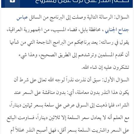
حكم النذر على ترك عمل مشروع
السؤال: الرسالة التالية وصلت إلى البرنامج من السائل
عباس
جداح الجنابي
، محافظة بابل، قضاء المسيب، من الجمهورية العراقية،
يقول في رسالته: يعد برنامجكم من البرامج الناجحة التي من شأنها
أن تخدم المسلمين وترشدهم إلى الطريق الصحيح، وهذا شيء
تشكرون عليه إن شاء الله.
السؤال الأول: سبق أن نذرت نذراً لوجه الله تعالى على شرط أن
يكون هذا النذر بدون معاملة، أي: بدون مناقشة على السعر عند
الشراء، فلما ذهبت إلى السوق عرض علي سلعة بسعر ثمانين ديناراً،
مع العلم أنه لا يعادل سعر السلعة إلا ثلاثين ديناراً، فساومت البائع
على السعر واشتريت السلعة بسعر أقل، فهل أصبح النذر محللاً أم