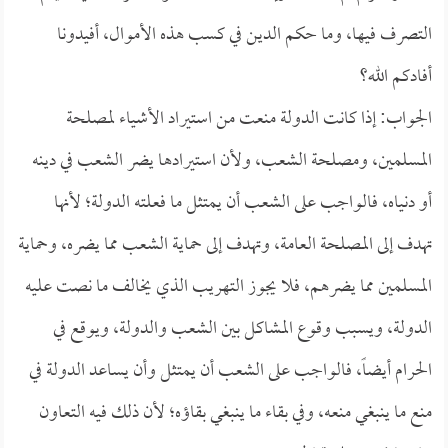
التصرف فيها، وما حكم الدين في كسب هذه الأموال، أفيدونا
أفادكم الله؟
الجواب: إذا كانت الدولة منعت من استيراد الأشياء لمصلحة
المسلمين، ومصلحة الشعب، ولأن استيرادها يضر الشعب في دينه
أو دنياه، فالواجب على الشعب أن يمتثل ما فعلته الدولة؛ لأنها
تهدف إلى المصلحة العامة، وتهدف إلى حماية الشعب مما يضره، وحماية
المسلمين مما يضرهم، فلا يجوز التهريب الذي يخالف ما نصت عليه
الدولة، ويسبب وقوع المشاكل بين الشعب والدولة، ويوقع في
الحرام أيضاً، فالواجب على الشعب أن يمتثل وأن يساعد الدولة في
منع ما ينبغي منعه، وفي بقاء ما ينبغي بقاؤه؛ لأن ذلك فيه التعاون