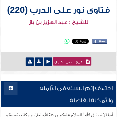
فتاوى نور على الدرب (220)
للشيخ : عبد العزيز بن باز
التفريغ النصي الكامل
اختلاف إثم السيئة في الأزمنة
والأمكنة الفاضلة
أيها الإخوة في الله! السلام عليكم ورحمة الله تعالى وبركاته، نحييكم