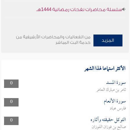
سلسلة محاضرات نفحات رمضانية 1444هـ
من الفعاليات والمحاضرات الأرشيفية من
المزيد
خدمة البث المباشر
الأكثر استماعا لهذا الشهر
سورة المسد
0
ثامر بن مبارك العامر
سورة الأنعام
0
فارس عباد
التوكل حقيقته وآثاره
0
صالح بن فوزان الفوزان