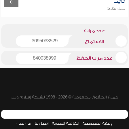
تناتيف
0
سعد الطلحة
عدد مرات
3095033529
الاستماع
عدد مرات الحفظ
840038999
جميع الحقوق محفوظة © 2026 - 1998 لشبكة إسلام ويب
وثيقة الخصوصية
اتفاقية الخدمة
اتصل بنا
من نحن