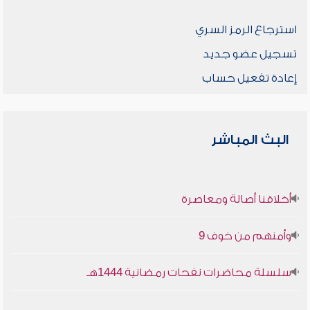
استرجاع الرمز السري
تسجيل عضو جديد
إعادة تفعيل حساب
البث المباشر
أخلاقنا أصالة ومعاصرة
وأمنهم من خوف 9
سلسلة محاضرات نفحات رمضانية 1444هـ