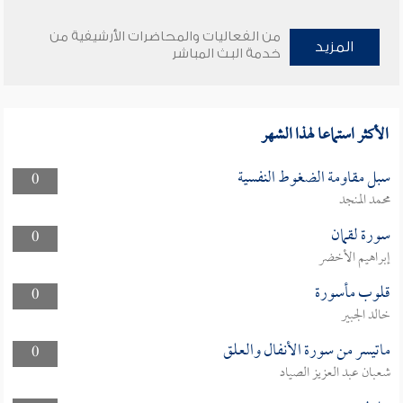
من الفعاليات والمحاضرات الأرشيفية من
المزيد
خدمة البث المباشر
الأكثر استماعا لهذا الشهر
سبل مقاومة الضغوط النفسية
0
محمد المنجد
سورة لقمان
0
إبراهيم الأخضر
قلوب مأسورة
0
خالد الجبير
ماتيسر من سورة الأنفال والعلق
0
شعبان عبد العزيز الصياد