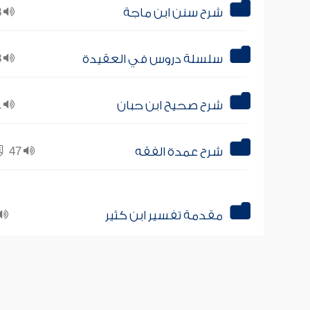
شرح سنن ابن ماجة
18
سلسلة دروس في العقيدة
18
شرح صحيح ابن حبان
11
شرح عمدة الفقه
47
مقدمة تفسير ابن كثير