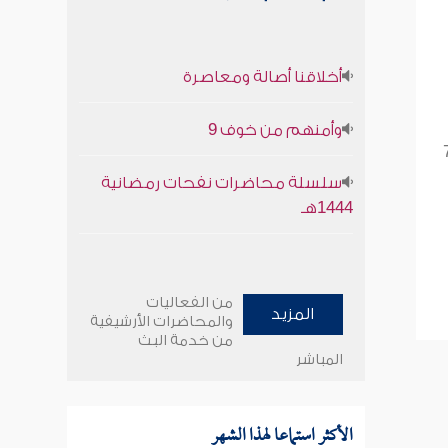
أخلاقنا أصالة ومعاصرة
وأمنهم من خوف 9
سلسلة محاضرات نفحات رمضانية
1444هـ
من الفعاليات
المزيد
والمحاضرات الأرشيفية
من خدمة البث
المباشر
الأكثر استماعا لهذا الشهر