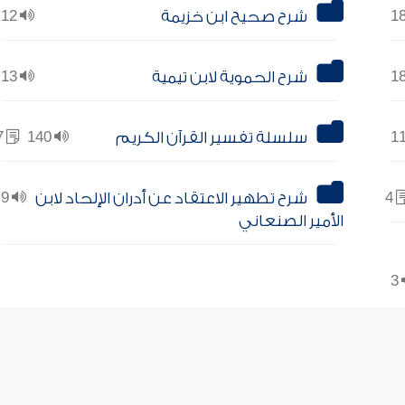
شرح صحيح ابن خزيمة
12
شرح الحموية لابن تيمية
13
سلسلة تفسير القرآن الكريم
140
7
4
شرح تطهير الاعتقاد عن أدران الإلحاد لابن
9
الأمير الصنعاني
3