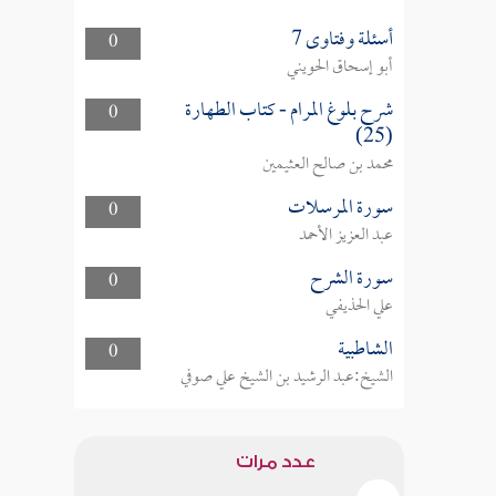
أسئلة وفتاوى 7
0
أبو إسحاق الحويني
شرح بلوغ المرام - كتاب الطهارة
0
(25)
محمد بن صالح العثيمين
سورة المرسلات
0
عبد العزيز الأحمد
سورة الشرح
0
علي الحذيفي
الشاطبية
0
الشيخ:عبد الرشيد بن الشيخ علي صوفي
عدد مرات