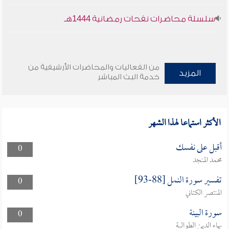
سلسلة محاضرات نفحات رمضانية 1444هـ
من الفعاليات والمحاضرات الأرشيفية من
المزيد
خدمة البث المباشر
الأكثر استماعا لهذا الشهر
أقبل على نفسك
0
محمد المنجد
تفسير سورة النمل [88-93]
0
المنتصر الكتاني
سورة البينة
0
بهاء الدين الطوالبة