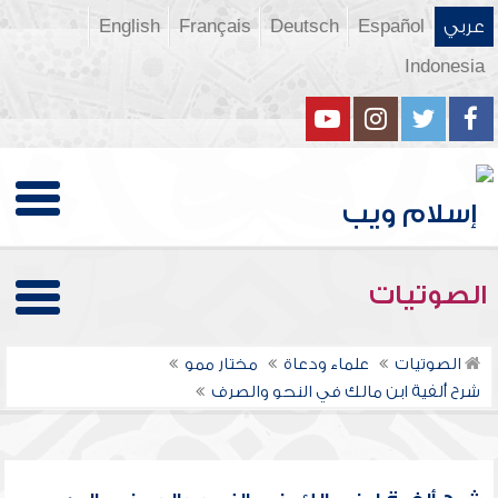
عربي
Español
Deutsch
Français
English
Indonesia
الصوتيات
الصوتيات
علماء ودعاة
مختار ممو
شرح ألفية ابن مالك في النحو والصرف