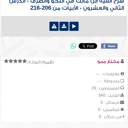
شرح ألفية ابن مالك في النحو والصرف - الدرس
الثاني والعشرون - الأبيات من 206-216
مختار ممو
تقييم المادة:
معلومات : ---
ملحوظة : ---
المستمعين : 25
التنزيل : 560
الرسائل : 0
المقيميّن : 0
في خزائن : 0