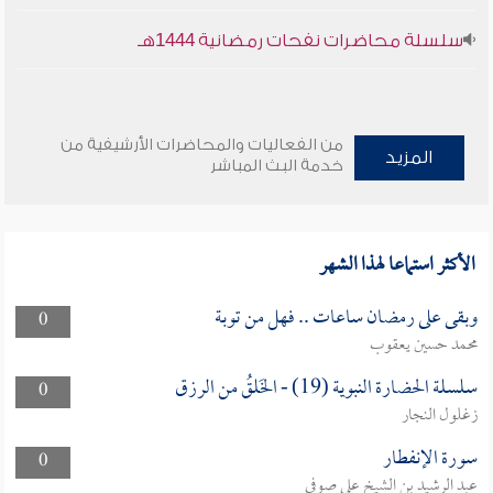
سلسلة محاضرات نفحات رمضانية 1444هـ
من الفعاليات والمحاضرات الأرشيفية من
المزيد
خدمة البث المباشر
الأكثر استماعا لهذا الشهر
وبقى على رمضان ساعات .. فهل من توبة
0
محمد حسين يعقوب
سلسلة الحضارة النبوية (19) - الخَلقُ من الرزق
0
زغلول النجار
سورة الإنفطار
0
عبد الرشيد بن الشيخ علي صوفي