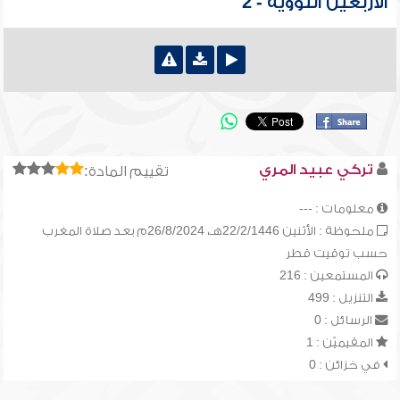
الأربعين النووية - 2
تركي عبيد المري
تقييم المادة:
معلومات : ---
ملحوظة : الأثنين 22/2/1446هـ، 26/8/2024م بعد صلاة المغرب
حسب توقيت قطر
المستمعين : 216
التنزيل : 499
الرسائل : 0
المقيميّن : 1
في خزائن : 0