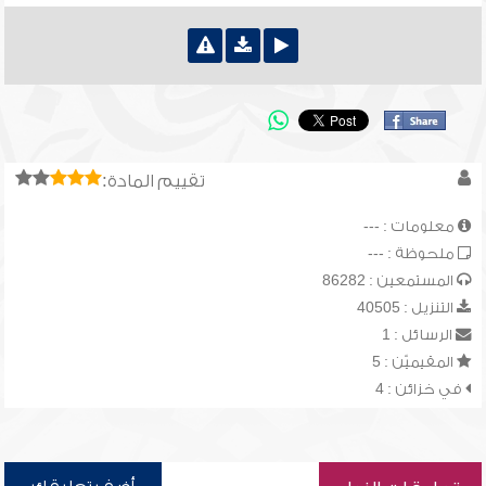
تقييم المادة:
معلومات : ---
ملحوظة : ---
المستمعين : 86282
التنزيل : 40505
الرسائل : 1
المقيميّن : 5
في خزائن : 4