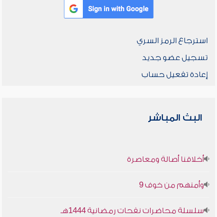
استرجاع الرمز السري
تسجيل عضو جديد
إعادة تفعيل حساب
البث المباشر
أخلاقنا أصالة ومعاصرة
وأمنهم من خوف 9
سلسلة محاضرات نفحات رمضانية 1444هـ