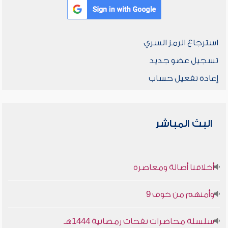
استرجاع الرمز السري
تسجيل عضو جديد
إعادة تفعيل حساب
البث المباشر
أخلاقنا أصالة ومعاصرة
وأمنهم من خوف 9
سلسلة محاضرات نفحات رمضانية 1444هـ