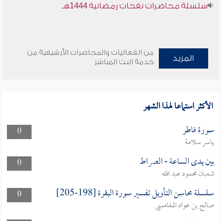
سلسلة محاضرات نفحات رمضانية 1444هـ
من الفعاليات والمحاضرات الأرشيفية من
المزيد
خدمة البث المباشر
الأكثر استماعا لهذا الشهر
سورة فاطر
0
ياسر سلامة
بين يدى الساعة - الصراط
0
شعبان محمود عبد الله
سلسلة محاسن التأويل تفسير سورة البقرة [198-205]
0
صالح بن عواد المغامسي