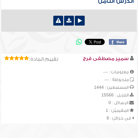
الدرس الثامن
سمير مصطفى فرج
تقييم المادة:
معلومات : ---
ملحوظة : ---
المستمعين : 1444
التنزيل : 15566
الرسائل : 0
المقيميّن : 1
في خزائن : 8