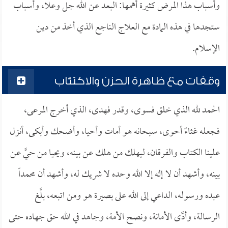
وأسباب هذا المرض كثيرة أهمها: البعد عن الله جل وعلا، وأسباب
ستجدها في هذه المادة مع العلاج الناجع الذي أخذ من دين
الإسلام.
وقفات مع ظاهرة الحزن والاكتئاب
الحمد لله الذي خلق فسوى، وقدر فهدى، الذي أخرج المرعى،
فجعله غثاءً أحوى، سبحانه هو أمات وأحيا، وأضحك وأبكى، أنزل
علينا الكتاب والفرقان، ليهلك من هلك عن بينه، ويحيا من حيَّ عن
بينه، وأشهد أن لا إله إلا الله وحده لا شريك له، وأشهد أن محمداً
عبده ورسوله، الداعي إلى الله على بصيرة هو ومن اتبعه، بلَّغ
الرسالة، وأدَّى الأمانة، ونصح الأمة، وجاهد في الله حق جهاده حتى