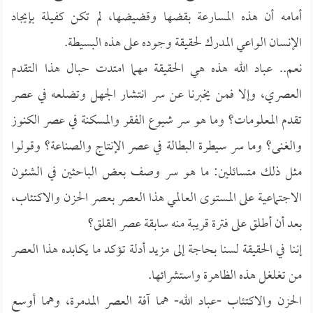
أمامه أن هذه المسارعة بقضها وقضيضها، لم تكن كفيلة بإيجاد
الإنسان الواعي المدرك لحقيقة وجوده على هذه البسيطة.
نعم.. عباد الله هذه هي الحقيقة مهما امتدت حبال هذا التقدم
العصري، وإلا فمن يخبرنا عن سر انتشار الجهل وتضلعه في عصر
تقدم المعلومات؟ وما هو سر شيوع الفقر والمسكنة في عصر الكنوز
والغنى؟ وما سر سيطرة البطالة في عصر الإنتاج والصناعة؟ وقولوا
مثل ذلك متسائلين: ما هو سر وصف بعض الباحثين في الشئون
الاجتماعية على المستوى العالمي هذا العصر بعصر الحزن والاكتئاب،
بعد أن أطلق على فترة قريبة منه سابقة عصر القلق؟
إننا في الحقيقة لسنا بحاجة إلى مزيد أدلة تؤكد ما يكابده هذا العصر
من تغلغل هذه الظاهرة واستشرائها.
الحزن والاكتئاب -عباد الله- هما آفة العصر المدمرة، وهما أوسع