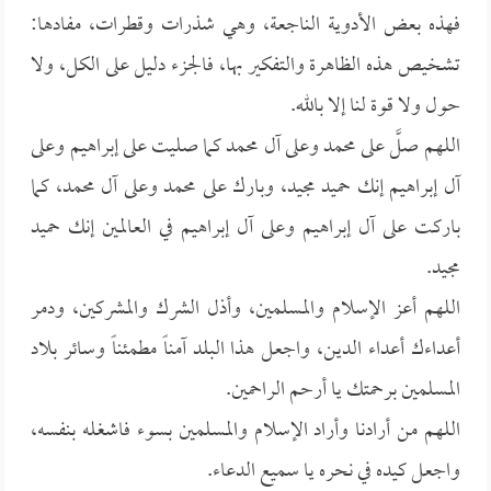
فهذه بعض الأدوية الناجعة، وهي شذرات وقطرات، مفادها:
تشخيص هذه الظاهرة والتفكير بها، فالجزء دليل على الكل، ولا
حول ولا قوة لنا إلا بالله.
اللهم صلَّ على محمد وعلى آل محمد كما صليت على إبراهيم وعلى
آل إبراهيم إنك حميد مجيد، وبارك على محمد وعلى آل محمد، كما
باركت على آل إبراهيم وعلى آل إبراهيم في العالمين إنك حميد
مجيد.
اللهم أعز الإسلام والمسلمين، وأذل الشرك والمشركين، ودمر
أعداءك أعداء الدين، واجعل هذا البلد آمناً مطمئناً وسائر بلاد
المسلمين برحمتك يا أرحم الراحمين.
اللهم من أرادنا وأراد الإسلام والمسلمين بسوء فاشغله بنفسه،
واجعل كيده في نحره يا سميع الدعاء.