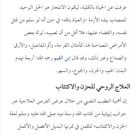
عزفت عن الحياة بالكلية، ليكون الانتحار هو الحل الوحيد
للمصاب بهذه الأزمة -والعياذ بالله- في حين أنه لو سلم من قتل
نفسه، والقضاء عليها، فلا أقل من أن تصيبه، لوثة بعض
الأمراض المصاحبة لها، كأمثال القرحة، وألم المفاصل، والأرق
والصداع وغير ذلك، وقد قال
ابن القيم
رحمه الله: أربعة تهدم
البدن: الهم، والحزن، والجوع، والسهر.
العلاج الروحي للحزن والاكتئاب
إن أهمية التطبب النفسي من خلال عرض الفرص العلاجية عبر
جوانب إيمانية من كتاب الله وسنة نبيه صلى الله عليه وسلم لعلة
الحزن والاكتئاب؛ لتكمن في كونها البديل الأفضل والأكمل