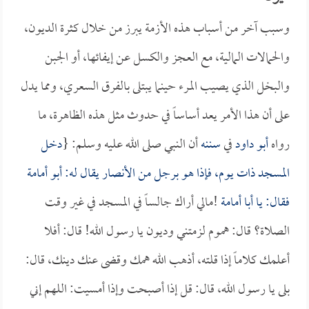
وسبب آخر من أسباب هذه الأزمة يبرز من خلال كثرة الديون،
والحمالات المالية، مع العجز والكسل عن إيفائها، أو الجبن
والبخل الذي يصيب المرء حينما يبتلى بالفرق السعري، ومما يدل
على أن هذا الأمر يعد أساساً في حدوث مثل هذه الظاهرة، ما
رواه
أبو داود
في
سننه
أن النبي صلى الله عليه وسلم: {
دخل
المسجد ذات يوم، فإذا هو برجل من الأنصار يقال له:
أبو أمامة
فقال: يا
أبا أمامة
!مالي أراك جالساً في المسجد في غير وقت
الصلاة؟ قال: هموم لزمتني وديون يا رسول الله! قال: أفلا
أعلمك كلاماً إذا قلته، أذهب الله همك وقضى عنك دينك، قال:
بلى يا رسول الله، قال: قل إذا أصبحت وإذا أمسيت: اللهم إني