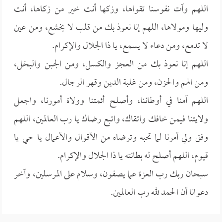
اللهم وآت نفوسنا تقواها، وزكها أنت خير من زكاها، أنت
وليها ومولاها، اللهم إنا نعوذ بك من قلب لا يخشع، ومن عين
لا تدمع، ومن دعاء لا يسمع، يا ذا الجلال والإكرام.
اللهم إنا نعوذ بك من العجز والكسل، ومن الجبن والبخل،
ومن الهم والحزن، ومن غلبة الدين وقهر الرجال.
اللهم آمنا في أوطاننا، وأصلح أئمتنا وولاة أمورنا، واجعل
ولايتنا فيمن خافك واتقاك، واتبع رضاك يا رب العالمين، اللهم
وفق ولي أمرنا لما تحبه وترضاه من الأقوال والأعمال يا حي يا
قيوم، اللهم أصلح له بطانته يا ذا الجلال والإكرام.
سبحان ربك رب العزة عما يصفون، وسلام على المرسلين، وآخر
دعوانا أن الحمد لله رب العالمين.