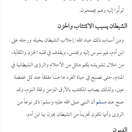
لولَّوا إليه وهم يجمحون.
الشيطان يسبب الاكتئاب والحزن
ومن أسباب ذلك عباد الله: إجلاب الشيطان بخيله ورجله على
ابن آدم، فيوسوس إليه ويخنس، ويقذف في قلبه الحزن والكآبة،
من خلال تشويشه بكم هائل من الأحلام والرؤى الشيطانية في
المنام، حتى تصبح في حياة الفرد هاجساً مقلقاً عند كل غمضة
عين، ولذلك يصاب المكتئب بالأرق المزمن وقلة النوم، وقد
صح عند
مسلم
أن النبي صلى الله عليه وسلم: ذكر نوعاً من
الرؤى وأنها تكون تحزيناً من الشيطان يحزن بها ابن آدم.
الديون