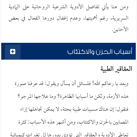
ومن هنا يأتي تفاضل الأدوية الشرعية الروحانية على المادية
السريرية، رغم أهميتها، وعدم إغفال دورها الفعال في بعض
الأحاين.
أسباب الحزن والاكتئاب
العقاقير الطبية
وبعد يا رعاكم الله! فلسائل أن يسأل ويقول: قد عرفنا صورة
هذه الأزمة، ولكن ما أسبابها الظاهرة؟ وما علاجها المرجو؟
فنقول: إن هناك مسببات طبية بحتة، لا يمكن تجاهلها إزاء
المصابين بالحزن والاكتئاب، ومن أشهر هذه الأسباب: كثرة
تعاطي الأدوية والعقاقير التي تؤدي بدورها إلى تغيرات كيميائية