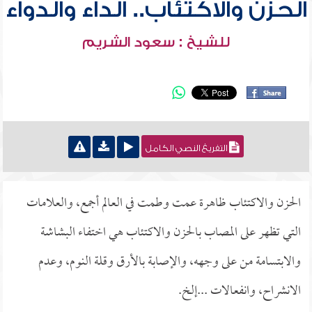
الحزن والاكتئاب.. الداء والدواء
للشيخ : سعود الشريم
التفريغ النصي الكامل
الحزن والاكتئاب ظاهرة عمت وطمت في العالم أجمع، والعلامات
التي تظهر على المصاب بالحزن والاكتئاب هي اختفاء البشاشة
والابتسامة من على وجهه، والإصابة بالأرق وقلة النوم، وعدم
الانشراح، وانفعالات ...إلخ.