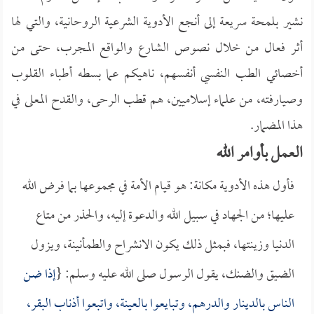
نشير بلمحة سريعة إلى أنجع الأدوية الشرعية الروحانية، والتي لها
أثر فعال من خلال نصوص الشارع والواقع المجرب، حتى من
أخصائي الطب النفسي أنفسهم، ناهيكم عما بسطه أطباء القلوب
وصيارفته، من علماء إسلاميين، هم قطب الرحى، والقدح المعلى في
هذا المضمار.
العمل بأوامر الله
فأول هذه الأدوية مكانة: هو قيام الأمة في مجموعها بما فرض الله
عليها؛ من الجهاد في سبيل الله والدعوة إليه، والحذر من متاع
الدنيا وزينتها، فبمثل ذلك يكون الانشراح والطمأنينة، ويزول
الضيق والضنك، يقول الرسول صلى الله عليه وسلم: {
إذا ضن
الناس بالدينار والدرهم، وتبايعوا بالعينة، واتبعوا أذناب البقر،