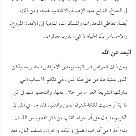
في الدماغ، الناتج عنها الإصابة بالاكتئاب نفسه، ومن ذلك
أيضاً: تعاطي المخدرات والمسكرات، المؤدية إلى الإدمان المروع،
والإحساس بأن الحياة لا شيء بدون معاقرتها.
البعد عن الله
ومن ذلك العوامل الوراثية، وبعض الأمراض العضوية، ولكن
الذي يعنينا هنا من على هذا المنبر، هي تلكم الأسباب التي
تناولتها الشريعة الغراء، من خلال ذمها، والتحذير منها في غير
ما آية أو حديث لكافة شئون الدين والدنيا، فقد جاء في القرآن
الكريم ما يدل على أن خواء القلب من ذكر الله ويبس اللسان
منه؛ أمارة من آمارات الضيق والنكد والحزن وكسف البال، فقد