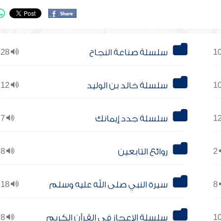
سلسلة صناعة النجاح
28
سلسلة خالد بن الوليد
12
سلسلة جدد إيمانك
7
2
روائع التابعين
8
8
سيرة النبي صلى الله عليه وسلم
18
سلسلة الإعجاز في القرآن الكريم
8