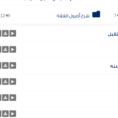
7
شرح أصول الفقه
12
تقبل
عنه