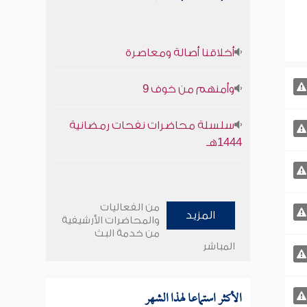
أخلاقنا أصالة ومعاصرة
وأمنهم من خوف 9
سلسلة محاضرات نفحات رمضانية
1444هـ
من الفعاليات
المزيد
والمحاضرات الأرشيفية
من خدمة البث
المباشر
الأكثر استماعا لهذا الشهر