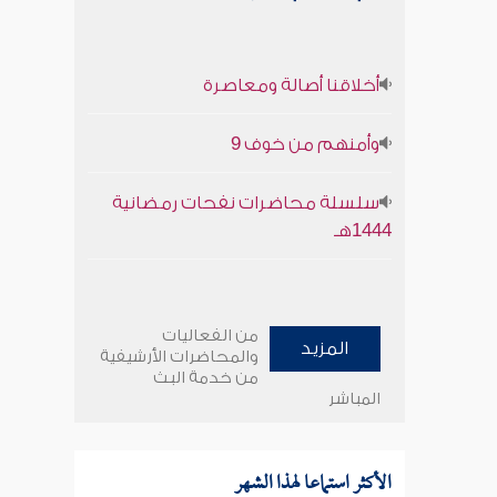
أخلاقنا أصالة ومعاصرة
وأمنهم من خوف 9
سلسلة محاضرات نفحات رمضانية
1444هـ
من الفعاليات
المزيد
والمحاضرات الأرشيفية
من خدمة البث
المباشر
الأكثر استماعا لهذا الشهر