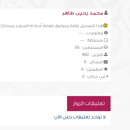
محمد يحيى طاهر
هذا التسجيل واضح وموثوق لتعلم أحكام التجويد ومخارج 
معلومات : ---
ملحوظة : ---
المستمعين : 55
التنزيل : 960
الرسائل : 0
المقيميّن : 0
في خزائن : 0
تعليقات الزوار
لا توجد تعليقات حتى الآن