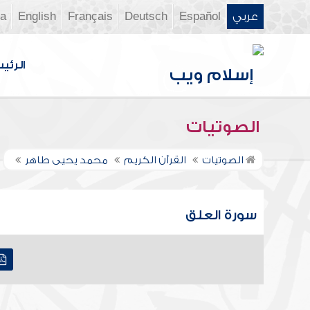
عربي
Español
Deutsch
Français
English
ia
الرئي
الصوتيات
الصوتيات
القرآن الكريم
محمد يحيى طاهر
سورة العلق