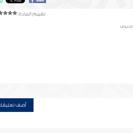
تقييم المادة:
الحروف
أضف تعليقك