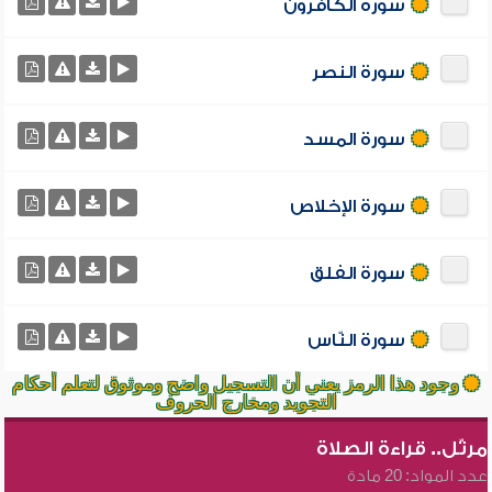
سورة الكافرون
سورة النصر
سورة المسد
سورة الإخلاص
سورة الفلق
سورة النّاس
وجود هذا الرمز يعني أن التسجيل واضح وموثوق لتعلم أحكام
التجويد ومخارج الحروف
مرتّل.. قراءة الصلاة
عدد المواد: 20 مادة