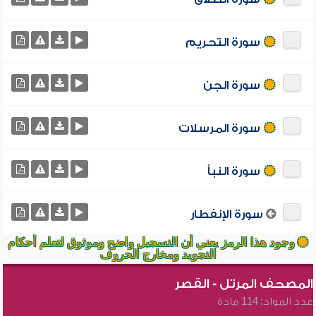
سورة التحريم
سورة الجن
سورة المرسلات
سورة النبأ
سورة الإنفطار
وجود هذا الرمز يعني أن التسجيل واضح وموثوق لتعلم أحكام
التجويد ومخارج الحروف
المصحف المرتل - القصر
عدد المواد: 114 مادة