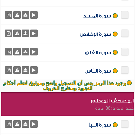
سورة المسد
سورة الإخلاص
سورة الفلق
سورة النّاس
وجود هذا الرمز يعني أن التسجيل واضح وموثوق لتعلم أحكام
التجويد ومخارج الحروف
المصحف المعلم
عدد المواد: 36 مادة
سورة النبأ