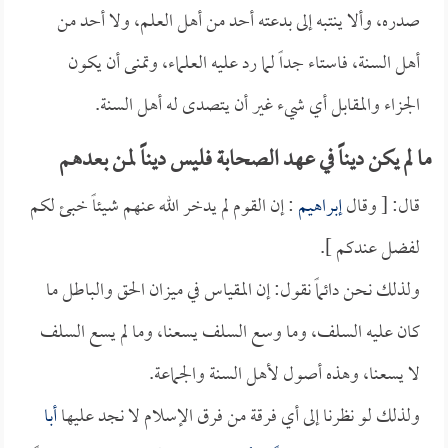
صدره، وألا ينتبه إلى بدعته أحد من أهل العلم، ولا أحد من
أهل السنة، فاستاء جداً لما رد عليه العلماء، وتمنى أن يكون
الجزاء والمقابل أي شيء غير أن يتصدى له أهل السنة.
ما لم يكن ديناً في عهد الصحابة فليس ديناً لمن بعدهم
قال: [ وقال
إبراهيم
: إن القوم لم يدخر الله عنهم شيئاً خبئ لكم
لفضل عندكم ].
ولذلك نحن دائماً نقول: إن المقياس في ميزان الحق والباطل ما
كان عليه السلف، وما وسع السلف يسعنا، وما لم يسع السلف
لا يسعنا، وهذه أصول لأهل السنة والجماعة.
ولذلك لو نظرنا إلى أي فرقة من فرق الإسلام لا نجد عليها
أبا