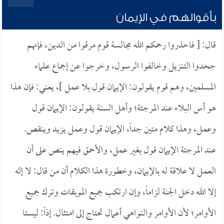
بأقوالهم في الإيمان
قال: [ فاحذروا رحمكم الله مجالسة قوم مرقوا من الدين، فإنهم
جحدوا التنزيل وخالفوا الرسول، وخرجوا عن إجماع علماء
المسلمين، وهم قوم يقولون: الإيمان قول بلا عمل ]، يعني: فإن هذا
هو أس البلاء عند المرجئة؛ وأهل السنة يقولون: الإيمان قول
وعمل، وهذا كلام متين جداً، الإيمان قول وعمل يزيد وينقص.
عند المرجئة الإيمان قول بغير عمل، والأحمق فيهم ينص على أن
العمل لا علاقة له بالإيمان، وخطورة هذا الكلام أن من قال: لا إله
إلا الله دخل الجنة لزاماً، وإن ارتكب جميع الموبقات وترك جميع
الأوامر؛ لأن الأوامر والنواهي أعمال تحتاج إلى امتثال. إذاً: ليستا