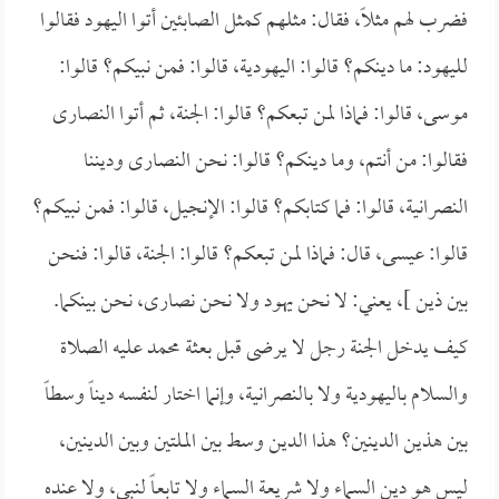
فضرب لهم مثلاً، فقال: مثلهم كمثل الصابئين أتوا اليهود فقالوا
لليهود: ما دينكم؟ قالوا: اليهودية، قالوا: فمن نبيكم؟ قالوا:
موسى، قالوا: فماذا لمن تبعكم؟ قالوا: الجنة، ثم أتوا النصارى
فقالوا: من أنتم، وما دينكم؟ قالوا: نحن النصارى وديننا
النصرانية، قالوا: فما كتابكم؟ قالوا: الإنجيل، قالوا: فمن نبيكم؟
قالوا: عيسى، قال: فماذا لمن تبعكم؟ قالوا: الجنة، قالوا: فنحن
بين ذين ]، يعني: لا نحن يهود ولا نحن نصارى، نحن بينكما.
كيف يدخل الجنة رجل لا يرضى قبل بعثة محمد عليه الصلاة
والسلام باليهودية ولا بالنصرانية، وإنما اختار لنفسه ديناً وسطاً
بين هذين الدينين؟ هذا الدين وسط بين الملتين وبين الدينين،
ليس هو دين السماء ولا شريعة السماء ولا تابعاً لنبي، ولا عنده