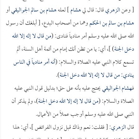
[ وعن
الزهري
قال: قال لي
هشام
] لعله
هشام بن سالم الجواليقي
أو
هشام بن سالم بن الحكم
وهما من أصحاب البدع، [ أبلغك أن رسول
الله صلى الله عليه وسلم أمر منادياً فنادى: (
من قال لا إله إلا الله
دخل الجنة
) ]، أي: يا من تظن أنك إمام من أئمة أهل السنة، ألم
تسمع كلام النبي عليه الصلاة والسلام: (
أنه أمر منادياً في الناس
ينادي: من قال لا إله إلا الله دخل الجنة
).
فـ
هشام الجواليقي
يحتج عليه بأنه على حق؛ بدليل قول النبي عليه
الصلاة والسلام: (
من قال لا إله إلا الله دخل الجنة
)، ولم يذكر أن
النبي صلى الله عليه وسلم أوجب عملاً من الأعمال.
قال
الزهري
: [ فقلت: نعم وذاك قبل نزول الفرائض ]، أي: هذا