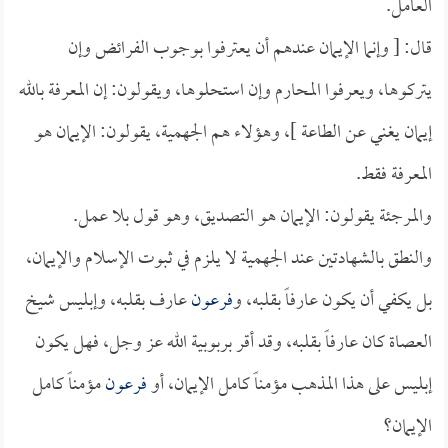
العامل.
قال: [ وإنما الإيمان عندهم أن يعترفوا بوجوب الفرائض وإن
يتركوها، ويعرفوا المحارم وإن استحلوها، ويقولون: إن المعرفة بالله
إيمان يغني عن الطاعة ]، وهؤلاء هم الجهمية، يقولون: الإيمان هو
المعرفة فقط.
والمرجئة يقولون: الإيمان هو التصديق، وهو قول بلا عمل.
والنطق بالشهادتين عند الجهمية لا يلزم في ثبوت الإسلام والإيمان،
بل يكفي أن يكون عارفاً بقلبه، و
فرعون
عارف بقلبه، وإبليس شيخ
العصاة كان عارفاً بقلبه، وقد أقر بربوبية الله عز وجل، فهل يكون
إبليس على هذا المذهب مؤمناً كامل الإيمان، أو
فرعون
مؤمناً كامل
الإيمان؟