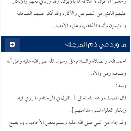
وجعلوا الأعمال لا علاقة لها بالإيمان، وقد ورد في ذمهم والإنكار
عليهم الكثير من النصوص والآثار، وقد أنكر عليهم الصحابة
والتابعون وأئمة المذاهب وعلماء الأمصار.
ما ورد في ذم المرجئة
الحمد لله، والصلاة والسلام على رسول الله صلى الله عليه وعلى آله
وصحبه ومن والاه.
وبعد:
قال المصنف رحمه الله تعالى: [ القول في المرجئة وما روي فيه،
وإنكار العلماء لسوء مذاهبهم ].
وقد جاء عن النبي صلى الله عليه وسلم بعض الأحاديث ولم يصح