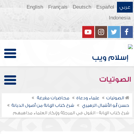
عربي
Español
Deutsch
Français
English
Indonesia
الصوتيات
الصوتيات
علماء ودعاة
محاضرات مفرغة
حسن أبو الأشبال الزهيري
شرح كتاب الإبانة من أصول الديانة
شرح كتاب الإبانة - القول في المرجئة وإنكار العلماء مذاهبهم