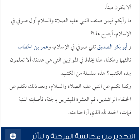
ألا يكون ديناً.
ما رأيكم فيمن صنف النبي عليه الصلاة والسلام أول صوفي في
الإسلام، أيصح هذا؟
و
أبو بكر الصديق
ثاني صوفي في الإسلام، و
عمر بن الخطاب
ثالثهما وهكذا، هذا يخلط في الموازين التي هي عندنا، ألا تعلمون
بهذه الكتب؟ هذه سلسلة من الكتب.
وكذا تكلم عن النبي عليه الصلاة والسلام، وبعد ذلك تكلم عن
الخلفاء الراشدين، ثم العشرة المبشرين بالجنة، فأصابته المنية
فمات، الحمد لله الذي أراحنا منه.
التحذير من مجالسة المرجئة والتأثر