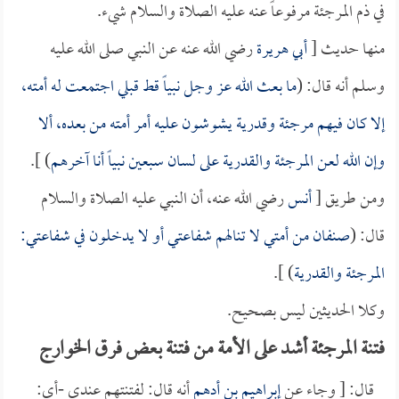
في ذم المرجئة مرفوعاً عنه عليه الصلاة والسلام شيء.
منها حديث [
أبي هريرة
رضي الله عنه عن النبي صلى الله عليه
وسلم أنه قال: (
ما بعث الله عز وجل نبياً قط قبلي اجتمعت له أمته،
إلا كان فيهم مرجئة وقدرية يشوشون عليه أمر أمته من بعده، ألا
وإن الله لعن المرجئة والقدرية على لسان سبعين نبياً أنا آخرهم
) ].
ومن طريق [
أنس
رضي الله عنه، أن النبي عليه الصلاة والسلام
قال: (
صنفان من أمتي لا تنالهم شفاعتي أو لا يدخلون في شفاعتي:
المرجئة والقدرية
) ].
وكلا الحديثين ليس بصحيح.
فتنة المرجئة أشد على الأمة من فتنة بعض فرق الخوارج
قال: [ وجاء عن
إبراهيم بن أدهم
أنه قال: لفتنتهم عندي -أي: