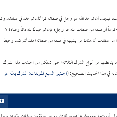
ت، فيجب أن توحد الله عز وجل في صفاته كما أنك توحده في عبادته، وكما
- نوعاً أو صفة من صفات الله عز وجل؛ فإن توحيدك لله ذاتاً وعبادة لا
 فإذا ما اعتقدت أن هناك من يشبهه في صفة من صفاته؛ فقد أشركت وحبط
 وما يناقضها من أنواع الشرك الثلاثة؛ حتى تتمكن من اجتناب هذا الشرك
نابه في هذا الحديث الصحيح: (
اجتنبوا السبع الموبقات: الشرك بالله عز
 وجل: أن تتخذ معه مشرعاً غيره، فالتشريع هو صفة من صفات الله عز وجل