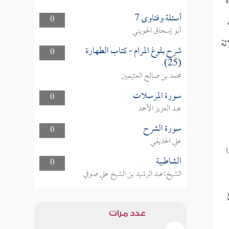
ه
أسئلة وفتاوى 7
0
أبو إسحاق الحويني
ثة
شرح بلوغ المرام - كتاب الطهارة
0
(25)
محمد بن صالح العثيمين
سورة المرسلات
0
عبد العزيز الأحمد
سورة الشرح
0
علي الحذيفي
ا
الشاطبية
0
الشيخ:عبد الرشيد بن الشيخ علي صوفي
عدد مرات