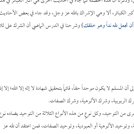
لى، وذكرنا أن هذه الخصلة كما جاء في أحاديث أخرى هي أكبر الكبائر في هذ
أكبر الكبائر، ألا وهي الإشراك بالله عز وجل، وقد جاء في بعض الأحاديث
 أن تجعل لله نداً وهو خلقك
) وشرحنا في الدرس الماضي أن الشرك على ثلا
أن المسلم لا يكون موحداً حقاً، قائماً بتحقيق شهادة لا إله إلا الله؛ إلا إذ
 شرك الربوبية، وشرك الألوهية، وشرك الصفات.
أخرى من التوحيد، وكل نوعٍ من هذه الأنواع الثلاثة من التوحيد يضاده نوع
ة، وتوحيد الألوهية أو العبودية، وتوحيد الصفات، فمن اعتقد أن لله عز