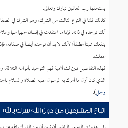
يستحقها رب العالمين تبارك وتعالى.
كذلك قلنا في النوع الثالث من الشرك، وهو الشرك في الصفا
أنك توحده في ذاته، فإذا ما اعتقدت في إنسان -مهما سما وعلا
ينفعك شيئاً مطلقاً؛ لأنك لا بد أن توحده أيضاً في صفاته،
عملك.
فهذه التفاصيل تبين لك أهمية فهم التوحيد بأنواعه الثلاثة،
الذي كان أول ما أمرك به الرسول عليه الصلاة والسلام باجت
وجل
).
اتباع المشرعين من دون الله شرك بالله
بقي علينا في الدرس الماضي أن نبين أن من الشرك بالله عز