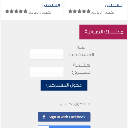
السلطني
السلطني
تقييم المادة:
تقييم المادة:
مكتبتك الصوتية
اسم
المستخدم:
كـلـــمـة
الـمـــــرور:
دخول المشتركين
أو الدخول بحساب