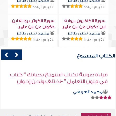
محمد يحيى طاهر
محمد يحيى طاهر
تقييم المادة:
تقييم المادة:
سورة الكافرون برواية
سورة الكوثر برواية ابن
ابن ذكوان عن ابن عامر
ذكوان عن ابن عامر
محمد يحيى طاهر
محمد يحيى طاهر
تقييم المادة:
تقييم المادة:
الكتاب المسموع
قراءة صوتية لكتاب استمتع بحياتك " كتاب
في فنون التعامل " -نختلف ونحن إخوان
محمد العريفي