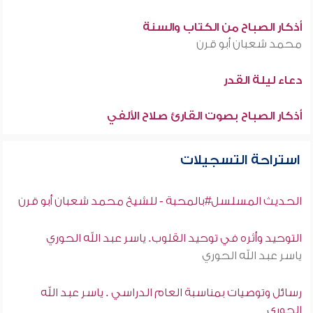
أذكار الصباح من الكتاب والسنة
محمد شعبان أبو قرن
دعاء ليلة القدر
أذكار الصباح بصوت القارئ صلاح الألفي
استراحة التسجيلات
الحديث المسلسل#بالمحبة - للشيخ محمد شعبان أبو قرن
التوحيد وأثره في توحيد القلوب. ياسر عبد الله الحوري
ياسر عبد الله الحوري
رسائل وتوصيات بمناسبة العام الدراسي . ياسر عبد الله
الحوري