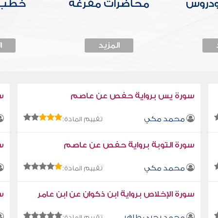
ودروس
محاضرات مفرغة
خطب 
المزيد
ا
سورة يس برواية حفص عن عاصم
س
محمد مكي
تقييم المادة:
سورة التوبة برواية حفص عن عاصم
سو
محمد مكي
تقييم المادة:
سورة الإخلاص برواية ابن ذكوان عن ابن عامر
سو
محمد يحيى طاهر
تقييم المادة: