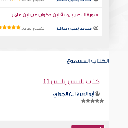
سورة النصر برواية ابن ذكوان عن ابن عامر
محمد يحيى طاهر
تقييم المادة:
الكتاب المسموع
مرض اللامبالاه
صابر دياب