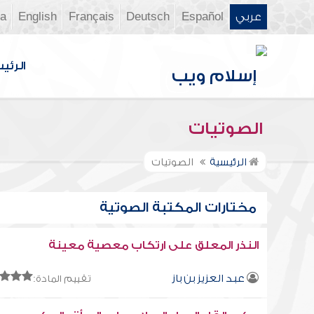
عربي
Español
Deutsch
Français
English
ia
الرئي
الصوتيات
الرئيسية
الصوتيات
مختارات المكتبة الصوتية
النذر المعلق على ارتكاب معصية معينة
عبد العزيز بن باز
تقييم المادة: