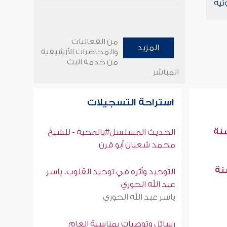
تية
من الفعاليات
المزيد
والمحاضرات الأرشيفية
من خدمة البث
المباشر
استراحة التسجيلات
سنة
الحديث المسلسل#بالمحبة - للشيخ
محمد شعبان أبو قرن
سنة
التوحيد وأثره في توحيد القلوب. ياسر
عبد الله الحوري
ياسر عبد الله الحوري
رسائل وتوصيات بمناسبة العام