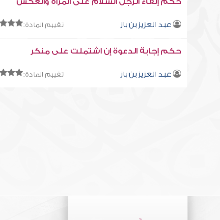
حكم إلقاء الرجل السلام على المرأة والعكس
عبد العزيز بن باز
تقييم المادة:
حكم إجابة الدعوة إن اشتملت على منكر
عبد العزيز بن باز
تقييم المادة: