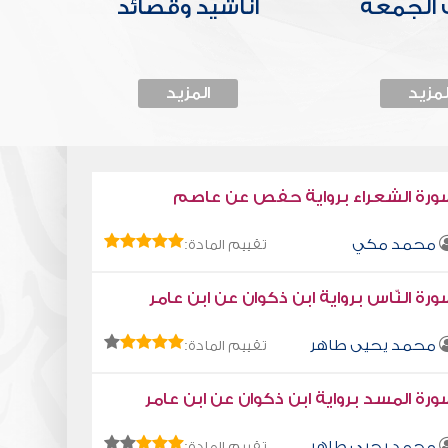
الجمعة
أناشيد وقصائد
لمزيد
المزيد
ورة الشعراء برواية حفص عن عاصم
محمد مكي
تقييم المادة:
رة النّاس برواية ابن ذكوان عن ابن عامر
محمد يحيى طاهر
تقييم المادة:
رة المسد برواية ابن ذكوان عن ابن عامر
محمد يحيى طاهر
تقييم المادة: