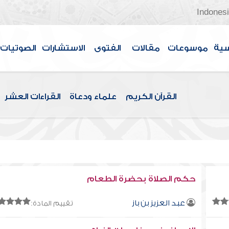
Indones
سية
موسوعات
مقالات
الفتوى
الاستشارات
الصوتيات
القرآن الكريم
علماء ودعاة
القراءات العشر
حكم الصلاة بحضرة الطعام
عبد العزيز بن باز
تقييم المادة: