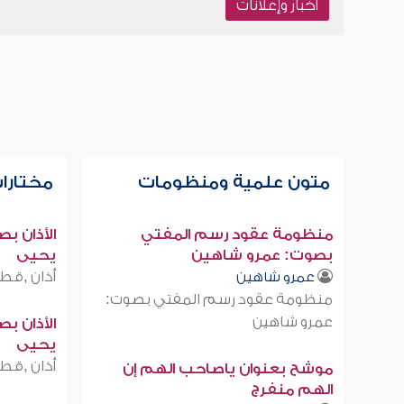
أخبار وإعلانات
متون علمية ومنظومات
مختارات
منظومة عقود رسم المفتي
الأذان ب
بصوت: عمرو شاهين
يحيى
أذان ,قطر
عمرو شاهين
منظومة عقود رسم المفتي بصوت:
عمرو شاهين
الأذان ب
يحيى
أذان ,قطر
موشح بعنوان ياصاحب الهم إن
الهم منفرج