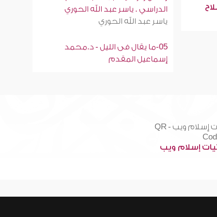
لاح
الدراسي . ياسر عبد الله الحوري
ياسر عبد الله الحوري
05-ما يقال فى الليل - د.محمد
إسماعيل المقدم
ات إسلام ويب