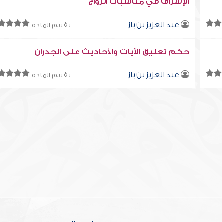
الإسراف في مناسبات الزواج
عبد العزيز بن باز
تقييم المادة:
حكم تعليق الآيات والأحاديث على الجدران
عبد العزيز بن باز
تقييم المادة: