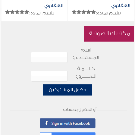
العقلاوي
العقلاوي
تقييم المادة:
تقييم المادة:
مكتبتك الصوتية
اسم
المستخدم:
كـلـــمـة
الـمـــــرور:
دخول المشتركين
أو الدخول بحساب