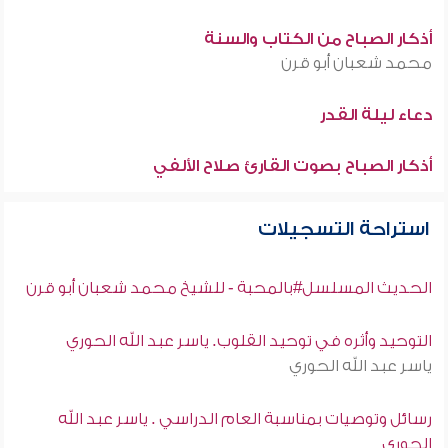
أذكار الصباح من الكتاب والسنة
محمد شعبان أبو قرن
دعاء ليلة القدر
أذكار الصباح بصوت القارئ صلاح الألفي
استراحة التسجيلات
الحديث المسلسل#بالمحبة - للشيخ محمد شعبان أبو قرن
التوحيد وأثره في توحيد القلوب. ياسر عبد الله الحوري
ياسر عبد الله الحوري
رسائل وتوصيات بمناسبة العام الدراسي . ياسر عبد الله
الحوري