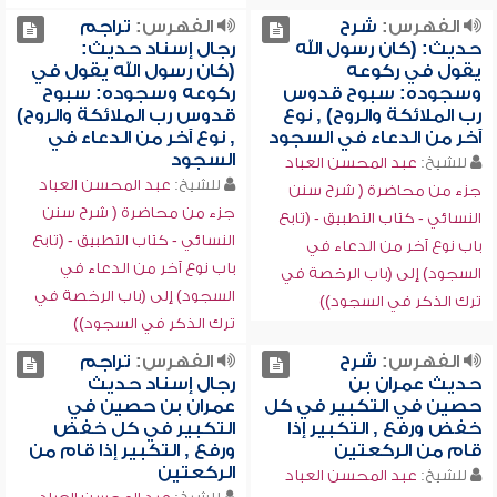
الفهرس:
شرح
الفهرس:
تراجم
حديث: (كان رسول الله
رجال إسناد حديث:
يقول في ركوعه
(كان رسول الله يقول في
وسجوده: سبوح قدوس
ركوعه وسجوده: سبوح
رب الملائكة والروح) , نوع
قدوس رب الملائكة والروح)
آخر من الدعاء في السجود
, نوع آخر من الدعاء في
السجود
للشيخ:
عبد المحسن العباد
للشيخ:
عبد المحسن العباد
جزء من محاضرة ( شرح سنن
جزء من محاضرة ( شرح سنن
النسائي - كتاب التطبيق - (تابع
النسائي - كتاب التطبيق - (تابع
باب نوع آخر من الدعاء في
باب نوع آخر من الدعاء في
السجود) إلى (باب الرخصة في
السجود) إلى (باب الرخصة في
ترك الذكر في السجود))
ترك الذكر في السجود))
الفهرس:
شرح
الفهرس:
تراجم
حديث عمران بن
رجال إسناد حديث
حصين في التكبير في كل
عمران بن حصين في
خفض ورفع , التكبير إذا
التكبير في كل خفض
قام من الركعتين
ورفع , التكبير إذا قام من
الركعتين
للشيخ:
عبد المحسن العباد