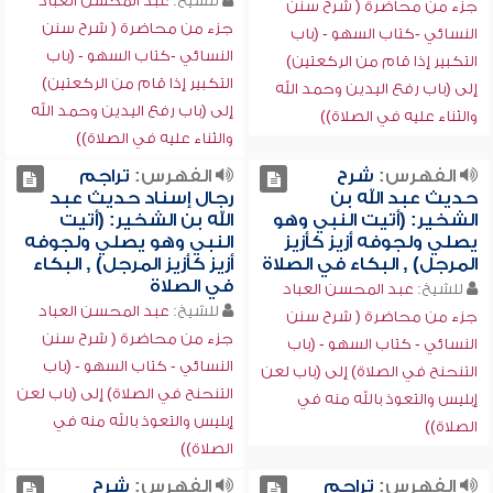
للشيخ:
عبد المحسن العباد
جزء من محاضرة ( شرح سنن
جزء من محاضرة ( شرح سنن
النسائي -كتاب السهو - (باب
النسائي -كتاب السهو - (باب
التكبير إذا قام من الركعتين)
التكبير إذا قام من الركعتين)
إلى (باب رفع اليدين وحمد الله
إلى (باب رفع اليدين وحمد الله
والثناء عليه في الصلاة))
والثناء عليه في الصلاة))
الفهرس:
شرح
الفهرس:
تراجم
حديث عبد الله بن
رجال إسناد حديث عبد
الشخير: (أتيت النبي وهو
الله بن الشخير: (أتيت
يصلي ولجوفه أزيز كأزيز
النبي وهو يصلي ولجوفه
المرجل) , البكاء في الصلاة
أزيز كأزيز المرجل) , البكاء
في الصلاة
للشيخ:
عبد المحسن العباد
للشيخ:
عبد المحسن العباد
جزء من محاضرة ( شرح سنن
جزء من محاضرة ( شرح سنن
النسائي - كتاب السهو - (باب
النسائي - كتاب السهو - (باب
التنحنح في الصلاة) إلى (باب لعن
التنحنح في الصلاة) إلى (باب لعن
إبليس والتعوذ بالله منه في
إبليس والتعوذ بالله منه في
الصلاة))
الصلاة))
الفهرس:
تراجم
الفهرس:
شرح