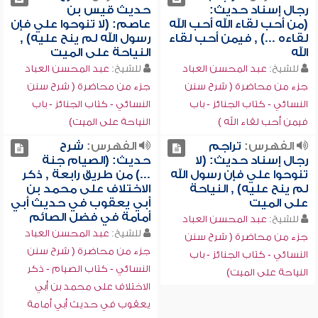
رجال إسناد حديث:
حديث قيس بن
(من أحب لقاء الله أحب الله
عاصم: (لا تنوحوا علي فإن
لقاءه ...) , فيمن أحب لقاء
رسول الله لم ينح عليه) ,
الله
النياحة على الميت
للشيخ:
عبد المحسن العباد
للشيخ:
عبد المحسن العباد
جزء من محاضرة ( شرح سنن
جزء من محاضرة ( شرح سنن
النسائي - كتاب الجنائز - باب
النسائي - كتاب الجنائز - باب
فيمن أحب لقاء الله )
النياحة على الميت)
الفهرس:
تراجم
الفهرس:
شرح
رجال إسناد حديث: (لا
حديث: (الصيام جنة
تنوحوا علي فإن رسول الله
...) من طريق رابعة , ذكر
لم ينح عليه) , النياحة
الاختلاف على محمد بن
على الميت
أبي يعقوب في حديث أبي
أمامة في فضل الصائم
للشيخ:
عبد المحسن العباد
للشيخ:
عبد المحسن العباد
جزء من محاضرة ( شرح سنن
جزء من محاضرة ( شرح سنن
النسائي - كتاب الجنائز - باب
النسائي - كتاب الصيام - ذكر
النياحة على الميت)
الاختلاف على محمد بن أبي
يعقوب في حديث أبي أمامة