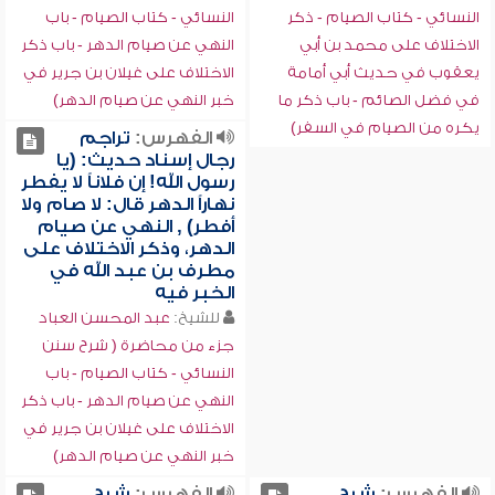
النسائي - كتاب الصيام - ذكر
النسائي - كتاب الصيام - باب
الاختلاف على محمد بن أبي
النهي عن صيام الدهر - باب ذكر
يعقوب في حديث أبي أمامة
الاختلاف على غيلان بن جرير في
في فضل الصائم - باب ذكر ما
خبر النهي عن صيام الدهر)
يكره من الصيام في السفر)
الفهرس:
تراجم
رجال إسناد حديث: (يا
رسول الله! إن فلاناً لا يفطر
نهاراً الدهر قال: لا صام ولا
أفطر) , النهي عن صيام
الدهر، وذكر الاختلاف على
مطرف بن عبد الله في
الخبر فيه
للشيخ:
عبد المحسن العباد
جزء من محاضرة ( شرح سنن
النسائي - كتاب الصيام - باب
النهي عن صيام الدهر - باب ذكر
الاختلاف على غيلان بن جرير في
خبر النهي عن صيام الدهر)
الفهرس:
شرح
الفهرس:
شرح