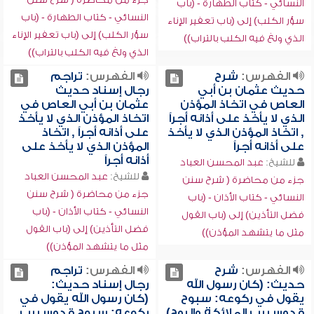
النسائي - كتاب الطهارة - (باب
النسائي - كتاب الطهارة - (باب
سؤر الكلب) إلى (باب تعفير الإناء
سؤر الكلب) إلى (باب تعفير الإناء
الذي ولغ فيه الكلب بالتراب))
الذي ولغ فيه الكلب بالتراب))
الفهرس:
شرح
الفهرس:
تراجم
حديث عثمان بن أبي
رجال إسناد حديث
العاص في اتخاذ المؤذن
عثمان بن أبي العاص في
الذي لا يأخذ على أذانه أجراً
اتخاذ المؤذن الذي لا يأخذ
, اتخاذ المؤذن الذي لا يأخذ
على أذانه أجراً , اتخاذ
على أذانه أجراً
المؤذن الذي لا يأخذ على
أذانه أجراً
للشيخ:
عبد المحسن العباد
للشيخ:
عبد المحسن العباد
جزء من محاضرة ( شرح سنن
جزء من محاضرة ( شرح سنن
النسائي - كتاب الأذان - (باب
النسائي - كتاب الأذان - (باب
فضل التأذين) إلى (باب القول
فضل التأذين) إلى (باب القول
مثل ما يتشهد المؤذن))
مثل ما يتشهد المؤذن))
الفهرس:
شرح
الفهرس:
تراجم
حديث: (كان رسول الله
رجال إسناد حديث:
يقول في ركوعه: سبوح
(كان رسول الله يقول في
قدوس رب الملائكة والروح)
ركوعه: سبوح قدوس رب