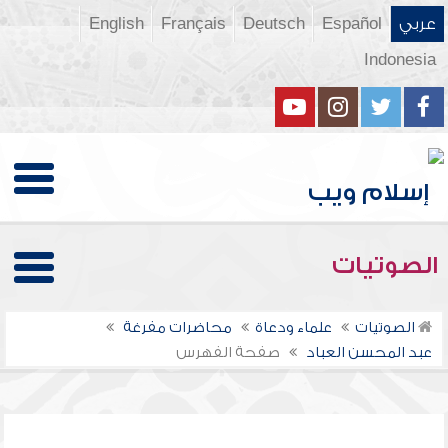
عربي
Español
Deutsch
Français
English
Indonesia
الصوتيات
الصوتيات
علماء ودعاة
محاضرات مفرغة
عبد المحسن العباد
صفحة الفهرس