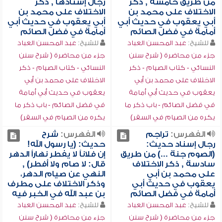
من طريق خامسة , ذكر
رجال إسنادها , ذكر
الاختلاف على محمد بن
الاختلاف على محمد بن
أبي يعقوب في حديث أبي
أبي يعقوب في حديث أبي
أمامة في فضل الصائم
أمامة في فضل الصائم
للشيخ:
عبد المحسن العباد
للشيخ:
عبد المحسن العباد
جزء من محاضرة ( شرح سنن
جزء من محاضرة ( شرح سنن
النسائي - كتاب الصيام - ذكر
النسائي - كتاب الصيام - ذكر
الاختلاف على محمد بن أبي
الاختلاف على محمد بن أبي
يعقوب في حديث أبي أمامة
يعقوب في حديث أبي أمامة
في فضل الصائم - باب ذكر ما
في فضل الصائم - باب ذكر ما
يكره من الصيام في السفر)
يكره من الصيام في السفر)
الفهرس:
تراجم
الفهرس:
شرح
رجال إسناد حديث:
حديث: (يا رسول الله!
(الصوم جنة ...) من طريق
إن فلاناً لا يفطر نهاراً الدهر
سادسة , ذكر الاختلاف
قال: لا صام ولا أفطر) ,
على محمد بن أبي
النهي عن صيام الدهر،
يعقوب في حديث أبي
وذكر الاختلاف على مطرف
أمامة في فضل الصائم
بن عبد الله في الخبر فيه
للشيخ:
عبد المحسن العباد
للشيخ:
عبد المحسن العباد
جزء من محاضرة ( شرح سنن
جزء من محاضرة ( شرح سنن