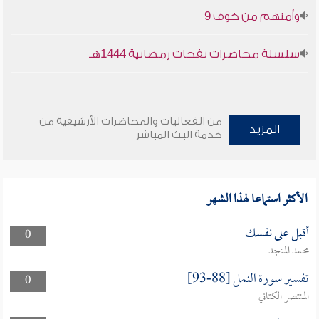
وأمنهم من خوف 9
سلسلة محاضرات نفحات رمضانية 1444هـ
من الفعاليات والمحاضرات الأرشيفية من
المزيد
خدمة البث المباشر
الأكثر استماعا لهذا الشهر
أقبل على نفسك
0
محمد المنجد
تفسير سورة النمل [88-93]
0
المنتصر الكتاني