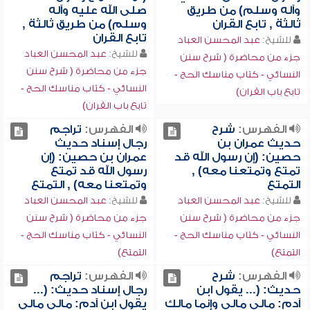
وآله وسلم) من طريق
صلى الله عليه وآله
ثالثة , تابع القران
وسلم) من طريق ثالثة ,
تابع القران
للشيخ:
عبد المحسن العباد
للشيخ:
عبد المحسن العباد
جزء من محاضرة ( شرح سنن
جزء من محاضرة ( شرح سنن
النسائي - كتاب مناسك الحج -
النسائي - كتاب مناسك الحج -
تابع باب القران)
تابع باب القران)
الفهرس:
شرح
الفهرس:
تراجم
حديث عمران بن
رجال إسناد حديث
حصين: (إن رسول الله قد
عمران بن حصين: (إن
تمتع وتمتعنا معه) ,
رسول الله قد تمتع
التمتع
وتمتعنا معه) , التمتع
للشيخ:
عبد المحسن العباد
للشيخ:
عبد المحسن العباد
جزء من محاضرة ( شرح سنن
جزء من محاضرة ( شرح سنن
النسائي - كتاب مناسك الحج -
النسائي - كتاب مناسك الحج -
التمتع)
التمتع)
الفهرس:
شرح
الفهرس:
تراجم
حديث: (... يقول ابن
رجال إسناد حديث: (...
آدم: مالي مالي وإنما مالك
يقول ابن آدم: مالي مالي