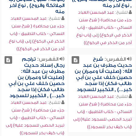
, نوع آخر منه
الملائكة والروح) , نوع آخر
منه
للشيخ:
عبد المحسن العباد
للشيخ:
عبد المحسن العباد
جزء من محاضرة ( شرح سنن
جزء من محاضرة ( شرح سنن
النسائي - كتاب التطبيق - (باب
النسائي - كتاب التطبيق - (باب
الذكر في الركوع) إلى (باب نوع
الذكر في الركوع) إلى (باب نوع
آخر من الذكر في الركوع))
آخر من الذكر في الركوع))
الفهرس:
شرح
الفهرس:
تراجم
حديث مطرف بن عبد
رجال إسناد حديث
الله: (صليت أنا وعمران بن
مطرف بن عبد الله:
حصين خلف علي بن أبي
(صليت أنا وعمران بن
طالب فكان إذا سجد
حصين خلف علي بن أبي
كبر...) , التكبير للسجود
طالب فكان إذا سجد
كبر...) , التكبير للسجود
للشيخ:
عبد المحسن العباد
للشيخ:
عبد المحسن العباد
جزء من محاضرة ( شرح سنن
جزء من محاضرة ( شرح سنن
النسائي - كتاب التطبيق - (باب
النسائي - كتاب التطبيق - (باب
تبريد الحصى للسجود عليه) إلى
تبريد الحصى للسجود عليه) إلى
(باب كيف يخر للسجود))
(باب كيف يخر للسجود))