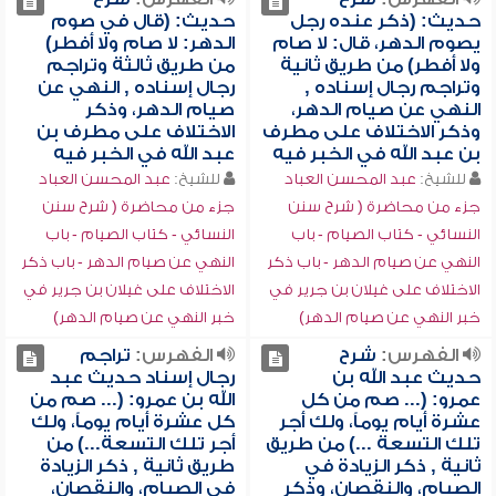
حديث: (ذكر عنده رجل
حديث: (قال في صوم
يصوم الدهر، قال: لا صام
الدهر: لا صام ولا أفطر)
ولا أفطر) من طريق ثانية
من طريق ثالثة وتراجم
وتراجم رجال إسناده ,
رجال إسناده , النهي عن
النهي عن صيام الدهر،
صيام الدهر، وذكر
وذكر الاختلاف على مطرف
الاختلاف على مطرف بن
بن عبد الله في الخبر فيه
عبد الله في الخبر فيه
للشيخ:
عبد المحسن العباد
للشيخ:
عبد المحسن العباد
جزء من محاضرة ( شرح سنن
جزء من محاضرة ( شرح سنن
النسائي - كتاب الصيام - باب
النسائي - كتاب الصيام - باب
النهي عن صيام الدهر - باب ذكر
النهي عن صيام الدهر - باب ذكر
الاختلاف على غيلان بن جرير في
الاختلاف على غيلان بن جرير في
خبر النهي عن صيام الدهر)
خبر النهي عن صيام الدهر)
الفهرس:
شرح
الفهرس:
تراجم
حديث عبد الله بن
رجال إسناد حديث عبد
عمرو: (... صم من كل
الله بن عمرو: (... صم من
عشرة أيام يوماً، ولك أجر
كل عشرة أيام يوماً، ولك
تلك التسعة ...) من طريق
أجر تلك التسعة...) من
ثانية , ذكر الزيادة في
طريق ثانية , ذكر الزيادة
الصيام، والنقصان، وذكر
في الصيام، والنقصان،