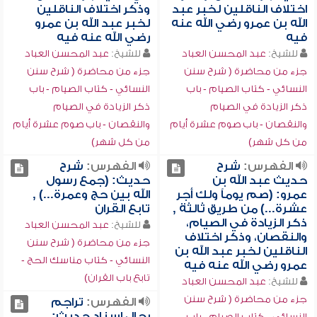
اختلاف الناقلين لخبر عبد
وذكر اختلاف الناقلين
الله بن عمرو رضي الله عنه
لخبر عبد الله بن عمرو
فيه
رضي الله عنه فيه
للشيخ:
عبد المحسن العباد
للشيخ:
عبد المحسن العباد
جزء من محاضرة ( شرح سنن
جزء من محاضرة ( شرح سنن
النسائي - كتاب الصيام - باب
النسائي - كتاب الصيام - باب
ذكر الزيادة في الصيام
ذكر الزيادة في الصيام
والنقصان - باب صوم عشرة أيام
والنقصان - باب صوم عشرة أيام
من كل شهر)
من كل شهر)
الفهرس:
شرح
الفهرس:
شرح
حديث عبد الله بن
حديث: (جمع رسول
عمرو: (صم يوماً ولك أجر
الله بين حج وعمرة...) ,
عشرة...) من طريق ثالثة ,
تابع القران
ذكر الزيادة في الصيام،
للشيخ:
عبد المحسن العباد
والنقصان، وذكر اختلاف
جزء من محاضرة ( شرح سنن
الناقلين لخبر عبد الله بن
النسائي - كتاب مناسك الحج -
عمرو رضي الله عنه فيه
تابع باب القران)
للشيخ:
عبد المحسن العباد
جزء من محاضرة ( شرح سنن
الفهرس:
تراجم
رجال إسناد حديث:
النسائي - كتاب الصيام - باب